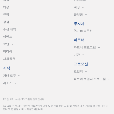
계정
채용
플랫폼
규정
장점
투자자
수상 내역
Pamm 솔루션
이벤트
파트너
보안
파트너 프로그램
미디어
기관
사회공헌
프로모션
지식
로열티
거래 도구
파트너 로열티 프로그램
리소스
XS 및 XS.com은 XS 그룹의 상표입니다.
XS 그룹은 전 세계 다양한 관할권에서 규제 및 승인을 받은 그룹 및 전략적 제휴 기관을 보유한 다국적
핀테크 및 금융 서비스 제공업체입니다.