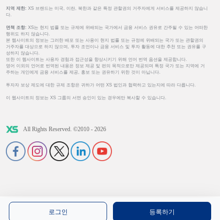
지역 제한:
XS 브랜드는 미국, 이란, 북한과 같은 특정 관할권의 거주자에게 서비스를 제공하지 않습니
다.
면책 조항:
XS는 현지 법률 또는 규제에 위배되는 국가에서 금융 서비스 권유로 간주될 수 있는 어떠한
행위도 하지 않습니다.
본 웹사이트의 정보는 그러한 배포 또는 사용이 현지 법률 또는 규정에 위배되는 국가 또는 관할권의
거주자를 대상으로 하지 않으며, 투자 조언이나 금융 서비스 및 투자 활동에 대한 추천 또는 권유를 구
성하지 않습니다.
또한 이 웹사이트는 사용자 경험과 접근성을 향상시키기 위해 언어 번역 옵션을 제공합니다.
영어 이외의 언어로 번역된 내용은 정보 제공 및 편의 목적으로만 제공되며 특정 국가 또는 지역에 거
주하는 개인에게 금융 서비스를 제공, 홍보 또는 권유하기 위한 것이 아닙니다.
투자자 보상 제도에 대한 규제 조항은 귀하가 어떤 XS 법인과 협력하고 있는지에 따라 다릅니다.
이 웹사이트의 정보는 XS 그룹의 서면 승인이 있는 경우에만 복사할 수 있습니다.
All Rights Reserved. ©2010 - 2026
로그인
등록하기