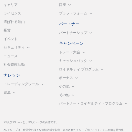
口座
キャリア
プラットフォーム
ライセンス
選ばれる理由
パートナー
受賞
パートナーシップ
イベント
キャンペーン
セキュリティ
トレード大会
ニュース
キャッシュバック
社会貢献活動
ロイヤルティ プログラム
ナレッジ
ボーナス
トレーディングツール
その他
資源
その他
パートナー・ロイヤルティ・プログラム
XS及びXS.com は、XSグループの商標です。
XSグループは、世界中の様々な管轄区域で規制・認可されたグループ及びアライアンス組織を持つ多