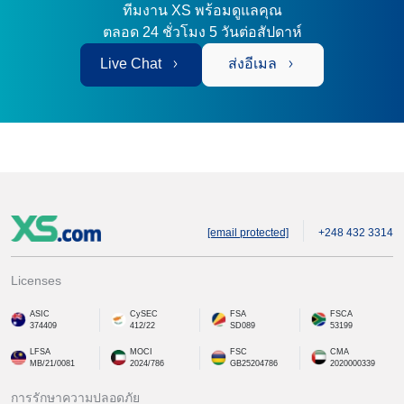
ทีมงาน XS พร้อมดูแลคุณ
ตลอด 24 ชั่วโมง 5 วันต่อสัปดาห์
Live Chat
ส่งอีเมล
[email protected]
+248 432 3314
Licenses
ASIC
CySEC
FSA
FSCA
374409
412/22
SD089
53199
LFSA
MOCI
FSC
CMA
MB/21/0081
2024/786
GB25204786
2020000339
การรักษาความปลอดภัย