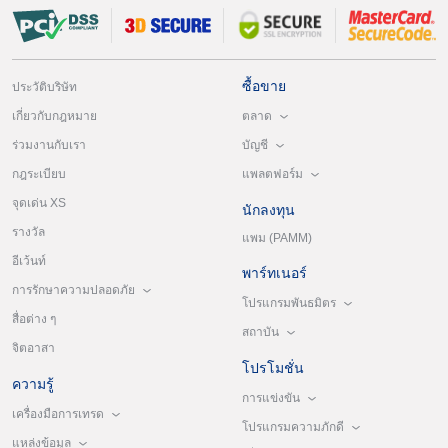
ซื้อขาย
ประวัติบริษัท
ตลาด
เกี่ยวกับกฎหมาย
บัญชี
ร่วมงานกับเรา
แพลตฟอร์ม
กฎระเบียบ
จุดเด่น XS
นักลงทุน
รางวัล
แพม (PAMM)
อีเว้นท์
พาร์ทเนอร์
การรักษาความปลอดภัย
โปรแกรมพันธมิตร
สื่อต่าง ๆ
สถาบัน
จิตอาสา
โปรโมชั่น
ความรู้
การแข่งขัน
เครื่องมือการเทรด
โปรแกรมความภักดี
แหล่งข้อมูล