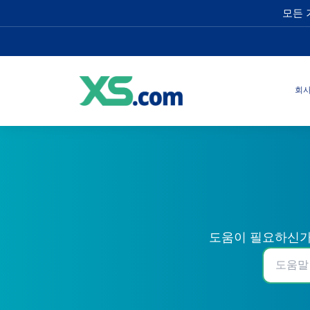
모든 
회
도움이 필요하신가요