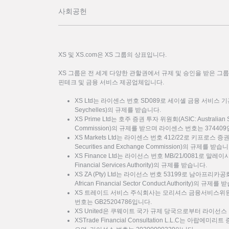
사회공헌
XS 및 XS.com은 XS 그룹의 상표입니다.
XS 그룹은 전 세계 다양한 관할권에서 규제 및 승인을 받은 그
핀테크 및 금융 서비스 제공업체입니다.
XS Ltd는 라이센스 번호 SD089로 세이셸 금융 서비스 기관(FSA: F
Seychelles)의 규제를 받습니다.
XS Prime Ltd는 호주 증권 투자 위원회(ASIC: Australian Sec
Commission)의 규제를 받으며 라이센스 번호는 37440
XS Markets Ltd는 라이센스 번호 412/22로 키프로스 증
Securities and Exchange Commission)의 규제를 받습
XS Finance Ltd는 라이선스 번호 MB/21/0081로 말
Financial Services Authority)의 규제를 받습니다.
XS ZA (Pty) Ltd는 라이선스 번호 53199로 남아프리카
African Financial Sector Conduct Authority)의 규제를
XS 트레이드 서비스 주식회사는 모리셔스 금융서비스위원회
번호는 GB25204786입니다.
XS United은 쿠웨이트 국가 규제 당국으로부터 라이선스 
XSTrade Financial Consultation L.L.C는 아랍에