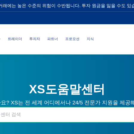
거래에는 높은 수준의 위험이 수반됩니다. 투자 원금을 잃을 수도 있
사
트레이더
투자자
파트너
프로모션
지식
XS도움말센터
? XS는 전 세계 어디에서나 24/5 전문가 지원을 제공