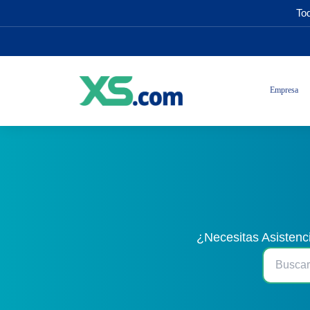
Tod
Empresa
¿Necesitas Asistenc