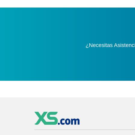
¿Necesitas Asistenc