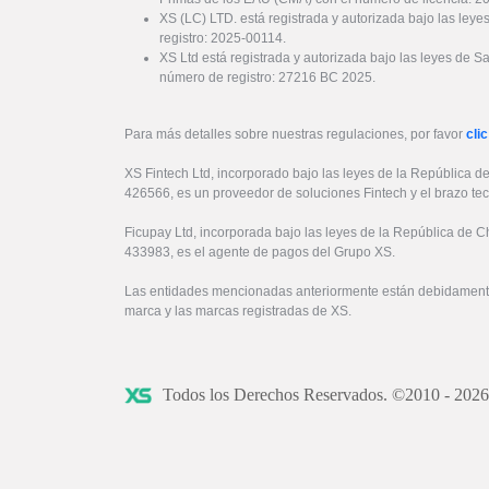
XS (LC) LTD. está registrada y autorizada bajo las ley
registro: 2025-00114.
XS Ltd está registrada y autorizada bajo las leyes de S
número de registro: 27216 BC 2025.
Para más detalles sobre nuestras regulaciones, por favor
clic
XS Fintech Ltd, incorporado bajo las leyes de la República d
426566, es un proveedor de soluciones Fintech y el brazo te
Ficupay Ltd, incorporada bajo las leyes de la República de C
433983, es el agente de pagos del Grupo XS.
Las entidades mencionadas anteriormente están debidamente
marca y las marcas registradas de XS.
Todos los Derechos Reservados. ©2010 - 202