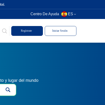
tal.
Centro De Ayuda
ES
Regístrate
Iniciar Sesión
to y lugar del mundo