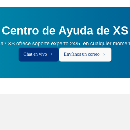
Centro de Ayuda de XS
ia? XS ofrece soporte experto 24/5, en cualquier momen
Chat en vivo
Envíanos un correo