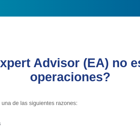
xpert Advisor (EA) no e
operaciones?
una de las siguientes razones:
s