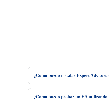
¿Cómo puedo instalar Expert Advisors 
¿Cómo puedo probar un EA utilizando S