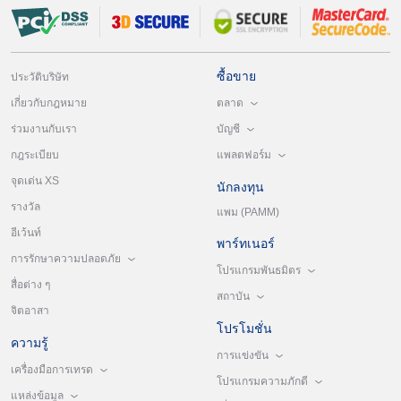
ซื้อขาย
ประวัติบริษัท
ตลาด
เกี่ยวกับกฎหมาย
บัญชี
ร่วมงานกับเรา
แพลตฟอร์ม
กฎระเบียบ
จุดเด่น XS
นักลงทุน
รางวัล
แพม (PAMM)
อีเว้นท์
พาร์ทเนอร์
การรักษาความปลอดภัย
โปรแกรมพันธมิตร
สื่อต่าง ๆ
สถาบัน
จิตอาสา
โปรโมชั่น
ความรู้
การแข่งขัน
เครื่องมือการเทรด
โปรแกรมความภักดี
แหล่งข้อมูล