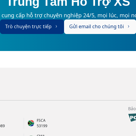
Trung Tâm Hỗ Trợ XS
 cung cấp hỗ trợ chuyên nghiệp 24/5, mọi lúc, mọi nơ
Trò chuyện trực tiếp
Gửi email cho chúng tôi
Bảo
FSCA
089
53199