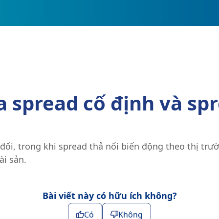
 spread cố định và spr
ổi, trong khi spread thả nổi biến động theo thị trư
ài sản.
Bài viết này có hữu ích không?
Có
Không