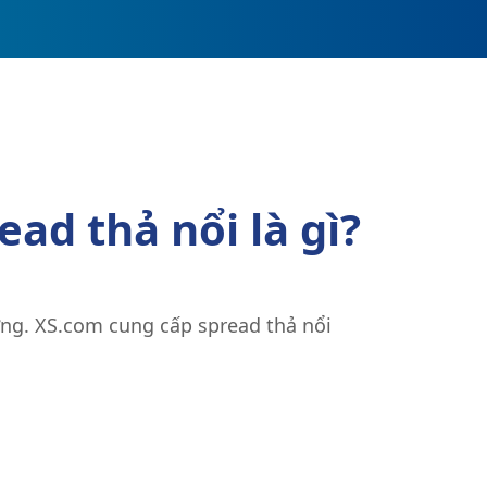
ead thả nổi là gì?
ờng. XS.com cung cấp spread thả nổi