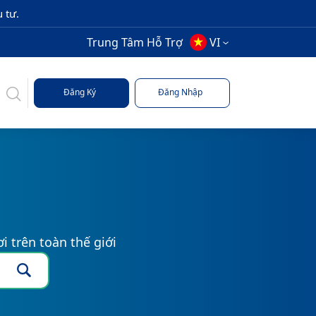
 tư.
Trung Tâm Hỗ Trợ
VI
Đăng Ký
Đăng Nhập
i trên toàn thế giới