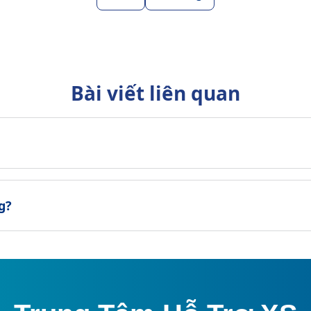
Bài viết liên quan
g?