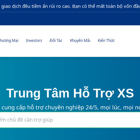
 giao dịch đều tiềm ẩn rủi ro cao. Bạn có thể mất toàn bộ vốn đầu
hương Mại
Investors
Đối Tác
Khuyến Mãi
Kiến Thức
Trung Tâm Hỗ Trợ XS
 cung cấp hỗ trợ chuyên nghiệp 24/5, mọi lúc, mọi nơ