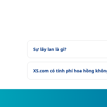
Sự lây lan là gì?
XS.com có ​​tính phí hoa hồng khôn