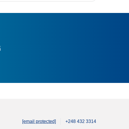
์
[email protected]
+248 432 3314