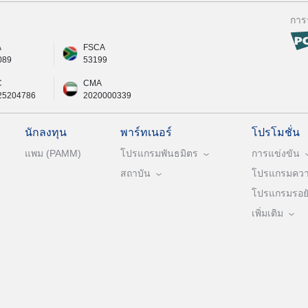
การ
A
FSCA
089
53199
C
CMA
25204786
2020000339
นักลงทุน
พาร์ทเนอร์
โปรโมชั่น
แพม (PAMM)
โปรแกรมพันธมิตร
การแข่งขัน
สถาบัน
โปรแกรมความ
โปรแกรมรอยัล
เพิ่มเติม