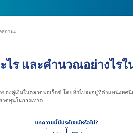
าดสถานะ
อะไร และคำนวณอย่างไรใน
ุดของคู่เงินในตลาดฟอเร็กซ์ โดยทั่วไปจะอยู่ที่ตำแหน่งทศนิ
ขาดทุนในการเทรด
บทความนี้มีประโยชน์หรือไม่?