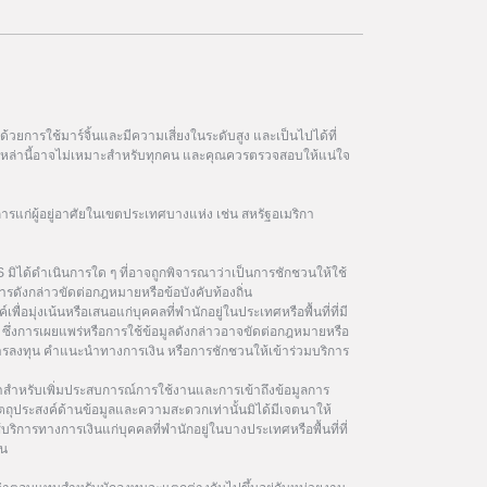
วยการใช้มาร์จิ้นและมีความเสี่ยงในระดับสูง และเป็นไปได้ที่
ฑ์เหล่านี้อาจไม่เหมาะสำหรับทุกคน และคุณควรตรวจสอบให้แน่ใจ
การแก่ผู้อยู่อาศัยในเขตประเทศบางแห่ง เช่น สหรัฐอเมริกา
 มิได้ดำเนินการใด ๆ ที่อาจถูกพิจารณาว่าเป็นการชักชวนให้ใช้
รดังกล่าวขัดต่อกฎหมายหรือข้อบังคับท้องถิ่น
เพื่อมุ่งเน้นหรือเสนอแก่บุคคลที่พำนักอยู่ในประเทศหรือพื้นที่ที่มี
ซึ่งการเผยแพร่หรือการใช้ข้อมูลดังกล่าวอาจขัดต่อกฎหมายหรือ
นการลงทุน คำแนะนำทางการเงิน หรือการชักชวนให้เข้าร่วมบริการ
ษาสำหรับเพิ่มประสบการณ์การใช้งานและการเข้าถึงข้อมูลการ
ัตถุประสงค์ด้านข้อมูลและความสะดวกเท่านั้นมิได้มีเจตนาให้
้บริการทางการเงินแก่บุคคลที่พำนักอยู่ในบางประเทศหรือพื้นที่ที่
ิน