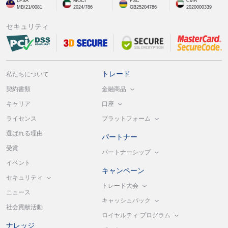
LFSA
MOCI
FSC
CMA
MB/21/0081
2024/786
GB25204786
2020000339
セキュリティ
トレード
私たちについて
金融商品
契約書類
口座
キャリア
プラットフォーム
ライセンス
選ばれる理由
パートナー
受賞
パートナーシップ
イベント
キャンペーン
セキュリティ
トレード大会
ニュース
キャッシュバック
社会貢献活動
ロイヤルティ プログラム
ナレッジ