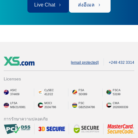
Live Chat
ส่งอีเมล
[email protected]
+248 432 3314
Licenses
ASIC
CySEC
FSA
FSCA
374409
412/22
SD089
53199
LFSA
MOCI
FSC
CMA
MB/21/0081
2024/786
GB25204786
2020000339
การรักษาความปลอดภัย