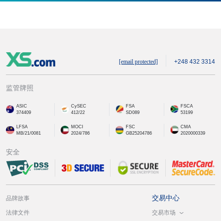
[email protected]
+248 432 3314
监管牌照
ASIC
CySEC
FSA
FSCA
374409
412/22
SD089
53199
LFSA
MOCI
FSC
CMA
MB/21/0081
2024/786
GB25204786
2020000339
安全
交易中心
品牌故事
交易市场
法律文件