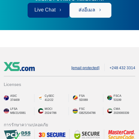
Live Chat
ส่งอีเมล
[email protected]
+248 432 3314
Licenses
ASIC
CySEC
FSA
FSCA
374409
412/22
SD089
53199
LFSA
MOCI
FSC
CMA
MB/21/0081
2024/786
GB25204786
2020000339
การรักษาความปลอดภัย