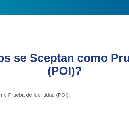
s se Sceptan como Prue
(POI)?
mo Prueba de Identidad (POI):