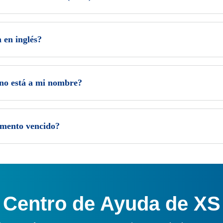
 en inglés?
 no está a mi nombre?
umento vencido?
Centro de Ayuda de XS