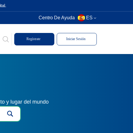
tal.
Centro De Ayuda
ES
Regístrate
Iniciar Sesión
to y lugar del mundo