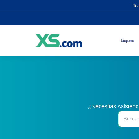
Tod
Empresa
¿Necesitas Asistenc