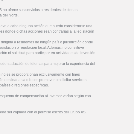
no ofrece sus servicios a residentes de ciertas
a del Norte.
lleva a cabo ninguna acción que pueda considerarse una
íses donde dichas acciones sean contrarias a la legislación
 dirigida a residentes de ningún país o jurisdicción donde
legislación o regulación local. Además, no constituye
ón ni solicitud para participar en actividades de inversión
s de traducción de idiomas para mejorar la experiencia del
l inglés se proporcionan exclusivamente con fines
án destinadas a ofrecer, promover o solicitar servicios
países o regiones específicas.
 esquema de compensación al inversor varían según con
uede ser copiada con el permiso escrito del Grupo XS.