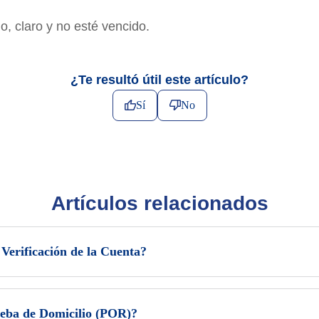
, claro y no esté vencido.
¿Te resultó útil este artículo?
Sí
No
Artículos relacionados
Verificación de la Cuenta?
eba de Domicilio (POR)?