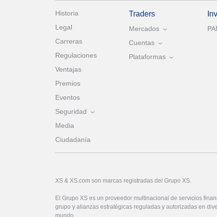
Historia
Traders
In
Legal
Mercados
P
Carreras
Cuentas
Regulaciones
Plataformas
Ventajas
Premios
Eventos
Seguridad
Media
Ciudadanía
XS & XS.com son marcas registradas del Grupo XS.
El Grupo XS es un proveedor multinacional de servicios financ
grupo y alianzas estratégicas reguladas y autorizadas en dive
mundo.