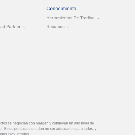
Conocimiento
Herramientas De Trading
ad Partner
Recursos
ctos se negocian con margen y conllevan un alto nivel de
ital. Estos productos pueden no ser adecuados para todos, y
sgos involucrados.