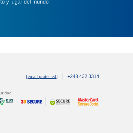
to y lugar del mundo
[email protected]
+248 432 3314
uridad