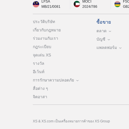
LFSA
MOCI
FS
MB/21/0081
2024/786
GB
ประวัติบริษัท
ซื้อขาย
เกี่ยวกับกฎหมาย
ตลาด
ร่วมงานกับเรา
บัญชี
กฎระเบียบ
แพลตฟอร์ม
จุดเด่น XS
รางวัล
อีเว้นท์
การรักษาความปลอดภัย
สื่อต่าง ๆ
จิตอาสา
XS & XS.com เป็นเครื่องหมายการค้าของ XS Group