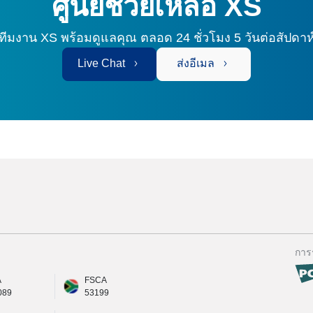
ศูนย์ช่วยเหลือ XS
ทีมงาน XS พร้อมดูแลคุณ
ตลอด 24 ชั่วโมง 5 วันต่อสัปดาห
Live Chat
ส่งอีเมล
การ
A
FSCA
089
53199