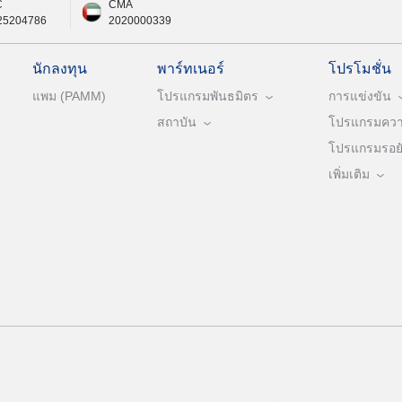
C
CMA
25204786
2020000339
นักลงทุน
พาร์ทเนอร์
โปรโมชั่น
แพม (PAMM)
โปรแกรมพันธมิตร
การแข่งขัน
สถาบัน
โปรแกรมความ
โปรแกรมรอยัล
เพิ่มเติม