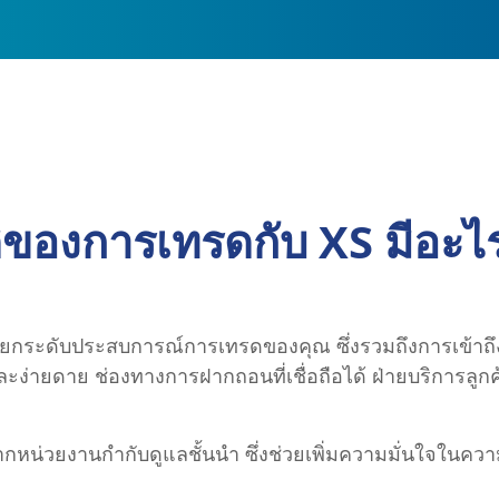
ีของการเทรดกับ XS มีอะไ
่อยกระดับประสบการณ์การเทรดของคุณ ซึ่งรวมถึงการเข้าถ
วและง่ายดาย ช่องทางการฝากถอนที่เชื่อถือได้ ฝ่ายบริการล
จากหน่วยงานกำกับดูแลชั้นนำ ซึ่งช่วยเพิ่มความมั่นใจในค