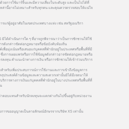
วยการใช้มาร์จิ้นและมีความเสี่ยงในระดับสูง และเป็นไปได้ที่
ฑ์เหล่านี้อาจไม่เหมาะสำหรับทุกคน และคุณควรตรวจสอบให้แน่ใจ
การแก่ผู้อยู่อาศัยในเขตประเทศบางแห่ง เช่น สหรัฐอเมริกา
 มิได้ดำเนินการใด ๆ ที่อาจถูกพิจารณาว่าเป็นการชักชวนให้ใช้
รดังกล่าวขัดต่อกฎหมายหรือข้อบังคับท้องถิ่น
เพื่อมุ่งเน้นหรือเสนอแก่บุคคลที่พำนักอยู่ในประเทศหรือพื้นที่ที่มี
ซึ่งการเผยแพร่หรือการใช้ข้อมูลดังกล่าวอาจขัดต่อกฎหมายหรือ
นการลงทุน คำแนะนำทางการเงิน หรือการชักชวนให้เข้าร่วมบริการ
ษาสำหรับเพิ่มประสบการณ์การใช้งานและการเข้าถึงข้อมูลการ
ัตถุประสงค์ด้านข้อมูลและความสะดวกเท่านั้นมิได้มีเจตนาให้
้บริการทางการเงินแก่บุคคลที่พำนักอยู่ในบางประเทศหรือพื้นที่ที่
ิน
าตอบแทนสำหรับนักลงทุนจะแตกต่างกันไปขึ้นอยู่กับหน่วยงาน
ยการขออนุญาตเป็นลายลักษณ์อักษรจากบริษัท XS เท่านั้น