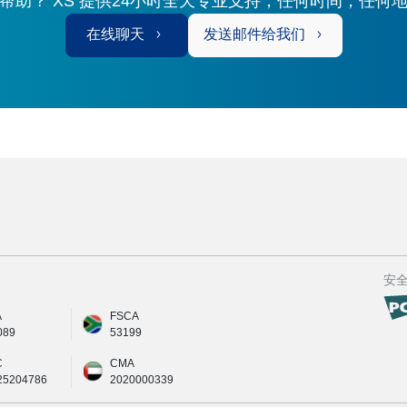
帮助？ XS 提供24小时全天专业支持，任何时间，任何
在线聊天
发送邮件给我们
安
A
FSCA
089
53199
C
CMA
25204786
2020000339