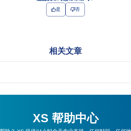
是
否
相关文章
XS 帮助中心