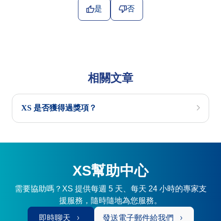
是
否
相關文章
XS 是否獲得過獎項？
XS幫助中心
需要協助嗎？XS 提供每週 5 天、每天 24 小時的專家支
援服務，隨時隨地為您服務。
即時聊天
發送電子郵件給我們