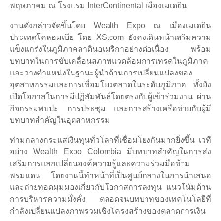
พฤษภาคม ณ โรงแรม InterContinental เมืองเมเดยิน
งานดังกล่าวจัดขึ้นโดย Wealth Expo ณ เมืองเมเดยิน
ประเทศโคลอมเบีย โดย XS.com ยังคงเดินหน้าเสริมความ
แข็งแกร่งในภูมิภาคลาตินอเมริกาอย่างต่อเนื่อง พร้อม
บทบาทในการขับเคลื่อนสภาพแวดล้อมการเทรดในภูมิภาค
และวางตำแหน่งในฐานะผู้นำด้านการเปลี่ยนแปลงของ
อุตสาหกรรมและการเชื่อมโยงตลาดในระดับภูมิภาค ทั้งยัง
เปิดโอกาสในการมีปฏิสัมพันธ์โดยตรงกับผู้เข้าร่วมงาน ผ่าน
กิจกรรมพบปะ การประชุม และการสร้างเครือข่ายกับผู้มี
บทบาทสำคัญในอุตสาหกรรม
ท่ามกลางกระแสเงินทุนทั่วโลกที่เชื่อมโยงกันมากยิ่งขึ้น เวที
อย่าง Wealth Expo Colombia มีบทบาทสำคัญในการส่ง
เสริมการแลกเปลี่ยนองค์ความรู้และความร่วมมือข้าม
พรมแดน โดยงานนี้ทำหน้าที่เป็นศูนย์กลางในการนำเสนอ
และถ่ายทอดมุมมองเกี่ยวกับโอกาสการลงทุน แนวโน้มด้าน
การบริหารความมั่งคั่ง ตลอดจนบทบาทของเทคโนโลยีที่
กำลังเปลี่ยนแปลงภาพรวมเชิงโครงสร้างของตลาดการเงิน