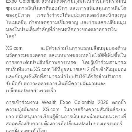
Expo Colombia สะท้อนถึงความมุ่งมั่นในการมีส่วนร่วมกับ
ชุมชนการเงินในลาตินอเมริกา และการสนับสนุนการเติบโต
ของภูมิภาค เราหวังว่าจะได้พบปะเทรดเดอร์และนักลงทุน
ในเมเดยิน ถ่ายทอดความเชี่ยวชาญ และร่วมแลกเปลี่ยนมุม
มองในประเด็นสำคัญที่กำหนดทิศทางของตลาดการเงิน
โลก”
XS.com จะมีส่วนร่วมในการแลกเปลี่ยนมุมมองด้าน
นวัตกรรมของตลาด และบทบาทของเทคโนโลยีที่เพิ่มขึ้นใน
การยกระดับประสิทธิภาพการเทรด โดยผู้เข้าร่วมสามารถ
พบกับทีมงาน XS.com ได้ที่บูธหมายเลข 2 เพื่อเข้าถึงมุมมอง
และข้อมูลเชิงลึกที่สามารถนำไปปรับใช้ได้จริงสำหรับการ
รับมือกับสภาวะตลาดการเงินที่มีความผันผวนและ
เปลี่ยนแปลงอย่างรวดเร็ว
การเข้าร่วมงาน Wealth Expo Colombia 2026 ตอกย้ำ
ความมุ่งมั่นของ XS.com ในการสร้างความสัมพันธ์ระยะ
ยาว สนับสนุนการเรียนรู้ด้านการเงิน และนำเสนอแนวทางที่
สอดคล้องกับความต้องการที่เปลี่ยนแปลงไปของเทรดเดอร์
และนักลงทุนทั่วโลก