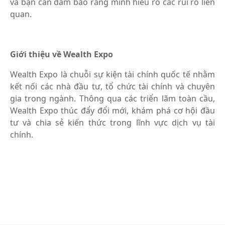
và bạn cần đảm bảo rằng mình hiểu rõ các rủi ro liên
quan.
Giới thiệu về Wealth Expo
Wealth Expo là chuỗi sự kiện tài chính quốc tế nhằm
kết nối các nhà đầu tư, tổ chức tài chính và chuyên
gia trong ngành. Thông qua các triển lãm toàn cầu,
Wealth Expo thúc đẩy đổi mới, khám phá cơ hội đầu
tư và chia sẻ kiến thức trong lĩnh vực dịch vụ tài
chính.