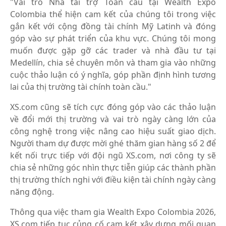
"Vai trò Nhà tài trợ Toàn cầu tại Wealth Expo
Colombia thể hiện cam kết của chúng tôi trong việc
gắn kết với cộng đồng tài chính Mỹ Latinh và đóng
góp vào sự phát triển của khu vực. Chúng tôi mong
muốn được gặp gỡ các trader và nhà đầu tư tại
Medellín, chia sẻ chuyên môn và tham gia vào những
cuộc thảo luận có ý nghĩa, góp phần định hình tương
lai của thị trường tài chính toàn cầu."
XS.com cũng sẽ tích cực đóng góp vào các thảo luận
về đổi mới thị trường và vai trò ngày càng lớn của
công nghệ trong việc nâng cao hiệu suất giao dịch.
Người tham dự được mời ghé thăm gian hàng số 2 để
kết nối trực tiếp với đội ngũ XS.com, nơi công ty sẽ
chia sẻ những góc nhìn thực tiễn giúp các thành phần
thị trường thích nghi với điều kiện tài chính ngày càng
năng động.
Thông qua việc tham gia Wealth Expo Colombia 2026,
XS.com tiếp tục củng cố cam kết xây dựng mối quan