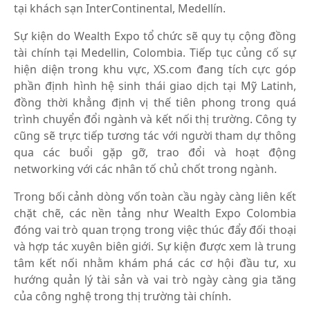
tại khách sạn InterContinental, Medellín.
Sự kiện do Wealth Expo tổ chức sẽ quy tụ cộng đồng
tài chính tại Medellin, Colombia. Tiếp tục củng cố sự
hiện diện trong khu vực, XS.com đang tích cực góp
phần định hình hệ sinh thái giao dịch tại Mỹ Latinh,
đồng thời khẳng định vị thế tiên phong trong quá
trình chuyển đổi ngành và kết nối thị trường. Công ty
cũng sẽ trực tiếp tương tác với người tham dự thông
qua các buổi gặp gỡ, trao đổi và hoạt động
networking với các nhân tố chủ chốt trong ngành.
Trong bối cảnh dòng vốn toàn cầu ngày càng liên kết
chặt chẽ, các nền tảng như Wealth Expo Colombia
đóng vai trò quan trọng trong việc thúc đẩy đối thoại
và hợp tác xuyên biên giới. Sự kiện được xem là trung
tâm kết nối nhằm khám phá các cơ hội đầu tư, xu
hướng quản lý tài sản và vai trò ngày càng gia tăng
của công nghệ trong thị trường tài chính.