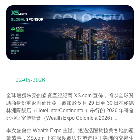
22-05-2026
全球屢獲殊榮的多資產經紀商 XS.com 宣佈，將以全球贊
助商身份重返哥倫比亞，參加於 5 月 29 日至 30 日在麥德
林洲際飯店（Hotel InterContinental）舉行的 2026 年哥倫
比亞財富博覽會（Wealth Expo Colombia 2026）。
本次盛會由 Wealth Expo 主辦。透過活躍於拉美各地的產
業盛事，XS.com 正在深度參與並塑造拉丁美洲的交易生