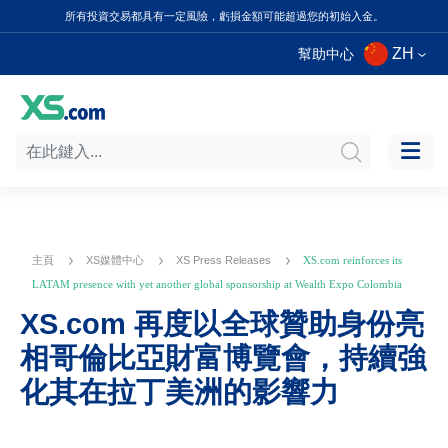
所有投資交易都具有一定風險，虧損金額可能超過您的初始入金。
ZH
幫助中心
主頁
XS媒體中心
XS Press Releases
XS.com reinforces its
LATAM presence with yet another global sponsorship at Wealth Expo Colombia
XS.com 再度以全球贊助身份亮
相哥倫比亞財富博覽會，持續強
化其在拉丁美洲的影響力