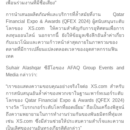
เพื่อนร่วมงานที่มีชื่อเสียง”
การนำเสนอผลิตภัณฑ์และบริการที่ล้ำสมัยที่งาน Qatar
Financial Expo & Awards (QFEX 2024) ผู้สนับสนุนระดับ
โลกของ XS.com ให้ความสำคัญกับการอุทิศตนเพื่อการ
ลงทุนออนไลน์ นอกจากนี้ ยังให้ข้อมูลเชิงลึกอันล้ำค่าเกี่ยว
กับแนวโน้มและความก้าวหน้าล่าสุดภายในภาพรวมของ
ตลาดที่มีการเปลี่ยนแปลงตลอดเวลาของอุตสาหกรรมฟิน
เทค
Suhair Alashqar ซีอีโอของ AFAQ Group Events and
Media กล่าวว่า:
“เราขอแสดงความขอบคุณอย่างจริงใจต่อ XS.com สำหรับ
การสนับสนุนอันล้ำค่าของพวกเขาในฐานะพาร์ทเนอร์ระดับ
โลกของ Qatar Financial Expo & Awards (QFEX 2024)
รางวัล "โบรกเกอร์ระดับโลกที่ยอดเยี่ยม" ถือเป็นเครื่องพิสูจน์
ถึงความพยายามในการทำงานร่วมกันของพันธมิตรที่ทุ่มเท
เช่น XS.com ซึ่งมีส่วนช่วยให้ประสบความสำเร็จและความ
เป็นเลิศของงานอันทรงเกียรติดังกล่าว"