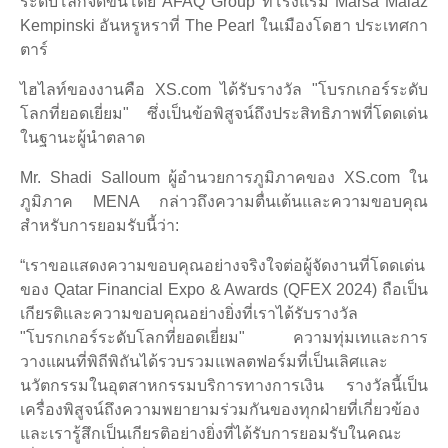
ระดับโลกจัดขึ้นโดย AFAQ Group ที่โรงแรม Marsa Malaz
Kempinski อันหรูหราที่ The Pearl ในเมืองโดฮา ประเทศกา
ตาร์
ไฮไลท์ของงานคือ XS.com ได้รับรางวัล "โบรกเกอร์ระดับ
โลกที่ยอดเยี่ยม" ซึ่งเป็นข้อพิสูจน์ถึงประสิทธิภาพที่โดดเด่น
ในฐานะผู้นำตลาด
Mr. Shadi Salloum ผู้อำนวยการภูมิภาคของ XS.com ใน
ภูมิภาค MENA กล่าวถึงความตื่นเต้นและความขอบคุณ
สำหรับการยอมรับนี้ว่า:
“เราขอแสดงความขอบคุณอย่างจริงใจต่อผู้จัดงานที่โดดเด่น
ของ Qatar Financial Expo & Awards (QFEX 2024) ถือเป็น
เกียรติและความขอบคุณอย่างยิ่งที่เราได้รับรางวัล
"โบรกเกอร์ระดับโลกที่ยอดเยี่ยม" ความทุ่มเทและการ
วางแผนที่พิถีพิถันได้รวบรวมแพลตฟอร์มที่เป็นเลิศและ
นวัตกรรมในอุตสาหกรรมบริการทางการเงิน รางวัลนี้เป็น
เครื่องพิสูจน์ถึงความพยายามร่วมกันของทุกฝ่ายที่เกี่ยวข้อง
และเรารู้สึกเป็นเกียรติอย่างยิ่งที่ได้รับการยอมรับในคณะ