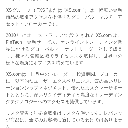
XSグループ（ "XS "または "XS.com "）は、幅広い金融
商品の取引アクセスを提供するグローバル・マルチ・ア
セット・ブローカーです。
2010年にオーストラリアで設立されたXS.comは、
FinTech、金融サービス、オンライントレーディング業
界におけるグローバルマーケットリーダーとして成長
し、様々な管轄区域でライセンスを取得し、世界中の
様々な場所にオフィスを構えています。
XS.comは、世界中のトレーダー、投資機関、ブローカー
に、効率的なユーザーエクスペリエンス、質の高いリレ
ーションシップマネジメント、優れたカスタマーサポー
トとともに、深いリクイディティと高度なトレーディン
グテクノロジーへのアクセスを提供しています。
リスク警告：証拠金取引はリスクを伴います。レバレッ
ジ商品は、全てのお客様に適しているわけではありませ
ん。