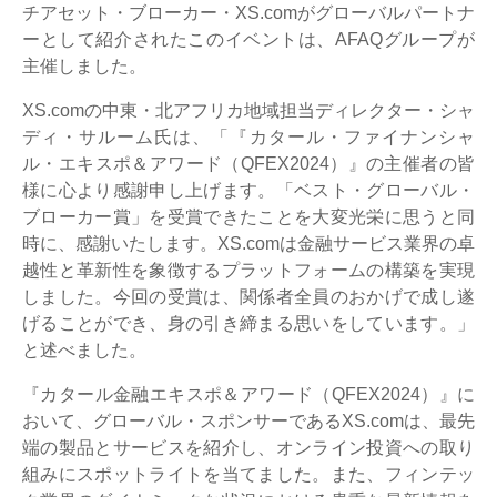
チアセット・ブローカー・XS.comがグローバルパートナ
ーとして紹介されたこのイベントは、AFAQグループが
主催しました。
XS.comの中東・北アフリカ地域担当ディレクター・シャ
ディ・サルーム氏は、「『カタール・ファイナンシャ
ル・エキスポ＆アワード（QFEX2024）』の主催者の皆
様に心より感謝申し上げます。「ベスト・グローバル・
ブローカー賞」を受賞できたことを大変光栄に思うと同
時に、感謝いたします。XS.comは金融サービス業界の卓
越性と革新性を象徴するプラットフォームの構築を実現
しました。今回の受賞は、関係者全員のおかげで成し遂
げることができ、身の引き締まる思いをしています。」
と述べました。
『カタール金融エキスポ＆アワード（QFEX2024）』に
おいて、グローバル・スポンサーであるXS.comは、最先
端の製品とサービスを紹介し、オンライン投資への取り
組みにスポットライトを当てました。また、フィンテッ