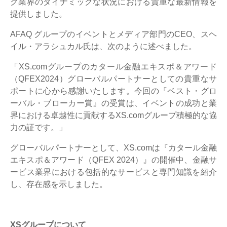
ク業界のダイナミックな状況における貴重な最新情報を
提供しました。
AFAQ グループのイベントとメディア部門のCEO、スヘ
イル・アラシュカル氏は、次のように述べました。
「XS.comグループのカタール金融エキスポ＆アワード
（QFEX2024）グローバルパートナーとしての貴重なサ
ポートに心から感謝いたします。今回の『ベスト・グロ
ーバル・ブローカー賞』の受賞は、イベントの成功と業
界における卓越性に貢献するXS.comグループ積極的な協
力の証です。」
グローバルパートナーとして、XS.comは『カタール金融
エキスポ＆アワード（QFEX 2024）』の開催中、金融サ
ービス業界における包括的なサービスと専門知識を紹介
し、存在感を示しました。
XSグループについて