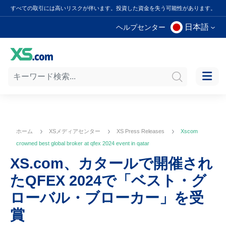
すべての取引には高いリスクが伴います。投資した資金を失う可能性があります。
日本語
ヘルプセンター
ホーム
XSメディアセンター
XS Press Releases
Xscom
crowned best global broker at qfex 2024 event in qatar
XS.com、カタールで開催され
たQFEX 2024で「ベスト・グ
ローバル・ブローカー」を受
賞