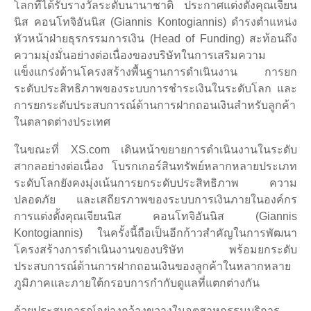
โลกที่ได้รับรางวัลระดับนานาชาติ ประกาศแต่งตั้งคุณเจียน
นิส คอนโทจิอันนิส (Giannis Kontogiannis) ดำรงตำแหน่ง
หัวหน้าฝ่ายธุรกรรมการเงิน (Head of Funding) สะท้อนถึง
ความมุ่งมั่นอย่างต่อเนื่องของบริษัทในการเสริมความ
แข็งแกร่งด้านโครงสร้างพื้นฐานการดำเนินงาน การยก
ระดับประสิทธิภาพของระบบการชำระเงินในระดับโลก และ
การยกระดับประสบการณ์ด้านการฝากถอนเงินสำหรับลูกค้า
ในตลาดต่างประเทศ
ในขณะที่ XS.com เดินหน้าขยายการดำเนินงานในระดับ
สากลอย่างต่อเนื่อง โบรกเกอร์สินทรัพย์หลากหลายประเภท
ระดับโลกยังคงมุ่งเน้นการยกระดับประสิทธิภาพ ความ
ปลอดภัย และเสถียรภาพของระบบการเงินภายในองค์กร
การแต่งตั้งคุณเจียนนิส คอนโทจิอันนิส (Giannis
Kontogiannis) ในครั้งนี้ถือเป็นอีกก้าวสำคัญในการพัฒนา
โครงสร้างการดำเนินงานของบริษัท พร้อมยกระดับ
ประสบการณ์ด้านการฝากถอนเงินของลูกค้าในหลากหลาย
ภูมิภาคและภายใต้กรอบการกำกับดูแลที่แตกต่างกัน
ด้วยประสบการณ์อย่างกว้างขวางในอุตสาหกรรมบริการ