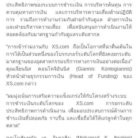
ประสิทธิภาพของระบบการชำระเงิน การบริหารต้นทุน การ
ควบคุมทางการเงิน และการบริหารความเสี่ยงด้านปฏิบัติ
การ รวมถึงการทำงานร่วมกับฝ่ายกำกับดูแล ฝ่ายการเงิน
และฝ่ายบริหารความเสี่ยง เพื่อสนับสนุนการดำเนินงานให้
สอดคล้องกับมาตรฐานกำกับดูแลระดับสากล
“การเข้าร่วมงานกับ XS.com ถือเป็นโอกาสที่น่าตื่นเต้นใน
การได้เป็นส่วนหนึ่งของโบรกเกอร์ระดับโลกที่ยังคงยกระดับ
มาตรฐานของอุตสาหกรรมบริการทางการเงินอย่างต่อเนื่อง”
คุณเจียนนิส คอนโทจิอันนิส (Giannis Kontogiannis)
หัวหน้าฝ่ายธุรกรรมการเงิน (Head of Funding) ของ
XS.com กล่าว
“ผมมุ่งเน้นการเสริมความแข็งแกร่งให้กับโครงสร้างระบบ
การชำระเงินระดับโลกของ XS.com การยกระดับ
ประสิทธิภาพการดำเนินงาน เพื่อมอบประสบการณ์ด้านการ
ชำระเงินที่ปลอดภัย ราบรื่น และเชื่อถือได้ให้แก่ลูกค้าในทุก
ตลาด”
คุณโมฮัมหมัด เค. อิบราฮิม (Mohamad K. Ibrahim)