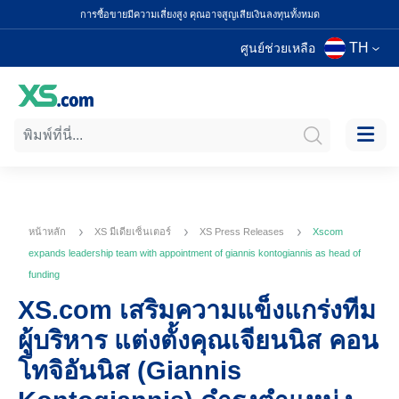
การซื้อขายมีความเสี่ยงสูง คุณอาจสูญเสียเงินลงทุนทั้งหมด
TH
ศูนย์ช่วยเหลือ
หน้าหลัก
XS มีเดียเซ็นเตอร์
XS Press Releases
Xscom
expands leadership team with appointment of giannis kontogiannis as head of
funding
XS.com เสริมความแข็งแกร่งทีม
ผู้บริหาร แต่งตั้งคุณเจียนนิส คอน
โทจิอันนิส (Giannis