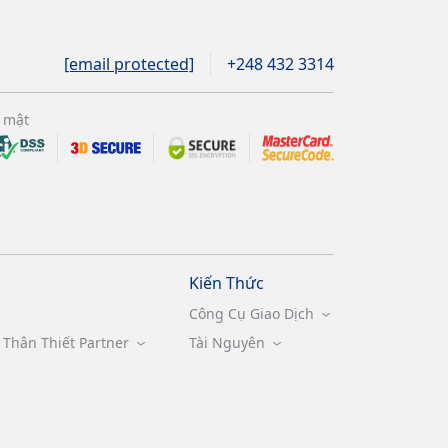
[email protected]
+248 432 3314
 mật
Kiến Thức
Công Cụ Giao Dịch
Thân Thiết Partner
Tài Nguyên