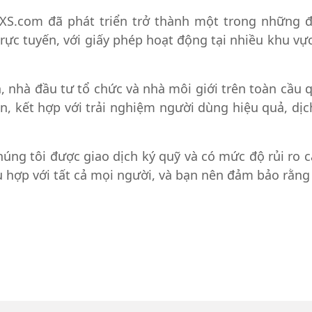
XS.com đã phát triển trở thành một trong những đ
 trực tuyến, với giấy phép hoạt động tại nhiều khu vự
, nhà đầu tư tổ chức và nhà môi giới trên toàn cầu 
n, kết hợp với trải nghiệm người dùng hiệu quả, dị
úng tôi được giao dịch ký quỹ và có mức độ rủi ro c
ợp với tất cả mọi người, và bạn nên đảm bảo rằng mì