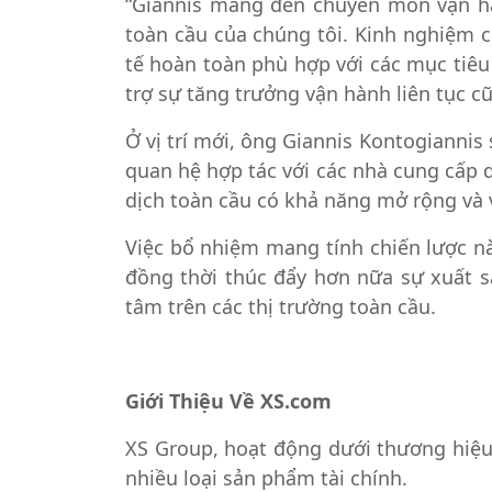
“Giannis mang đến chuyên môn vận hàn
toàn cầu của chúng tôi. Kinh nghiệm c
tế hoàn toàn phù hợp với các mục tiêu
trợ sự tăng trưởng vận hành liên tục 
Ở vị trí mới, ông Giannis Kontogiannis
quan hệ hợp tác với các nhà cung cấp d
dịch toàn cầu có khả năng mở rộng và 
Việc bổ nhiệm mang tính chiến lược n
đồng thời thúc đẩy hơn nữa sự xuất s
tâm trên các thị trường toàn cầu.
Giới Thiệu Về XS.com
XS Group, hoạt động dưới thương hiệu “
nhiều loại sản phẩm tài chính.