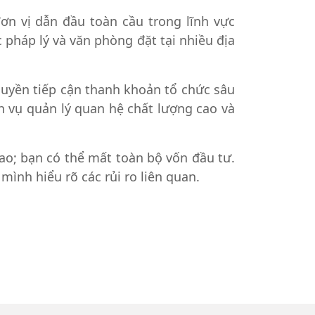
ơn vị dẫn đầu toàn cầu trong lĩnh vực
c pháp lý và văn phòng đặt tại nhiều địa
quyền tiếp cận thanh khoản tổ chức sâu
ch vụ quản lý quan hệ chất lượng cao và
ao; bạn có thể mất toàn bộ vốn đầu tư.
nh hiểu rõ các rủi ro liên quan.