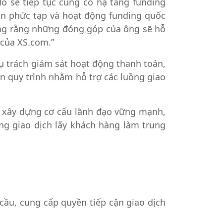
ó sẽ tiếp tục củng cố hạ tầng funding
oán phức tạp và hoạt động funding quốc
ưởng rằng những đóng góp của ông sẽ hỗ
 của XS.com.”
hụ trách giám sát hoạt động thanh toán,
ến quy trình nhằm hỗ trợ các luồng giao
c xây dựng cơ cấu lãnh đạo vững mạnh,
ng giao dịch lấy khách hàng làm trung
 cầu, cung cấp quyền tiếp cận giao dịch