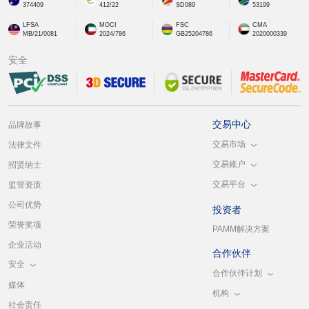
374409
412/22
SD089
53199
LFSA
MOCI
FSC
CMA
MB/21/0081
2024/786
GB25204786
2020000339
安全
交易中心
品牌故事
交易市场
法律文件
交易账户
招贤纳士
交易平台
监管资质
公司优势
投资者
荣誉奖项
PAMM解决方案
企业活动
合作伙伴
安全
合作伙伴计划
媒体
机构
社会责任