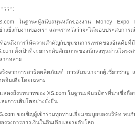
าวว่า:
นรับ XS.com ในฐานะผู้สนับสนุนหลักของงาน Money Expo
ยิ่งกับงานของเรา และเราหวังว่าจะได้มอบประสบการณ์ที่น
ะท้อนถึงการให้ความสำคัญกับชุมชนการเทรดของอินเดียที่ม
.com ตั้งเป้าที่จะยกระดับศักยภาพของนักลงทุนผ่านโครงสร
่หลากหลาย
จริงจากการสาธิตผลิตภัณฑ์ การสัมมนาจากผู้เชี่ยวชาญ 
ลาดอินเดียโดยเฉพาะ
สดงถึงบทบาทของ XS.com ในฐานะพันธมิตรที่น่าเชื่อถือ
และการเติบโตอย่างยั่งยืน
.com ขอเชิญผู้เข้าร่วมทุกท่านเยี่ยมชมบูธของบริษัท พบก
าของวงการการเงินในอินเดียและระดับโลก