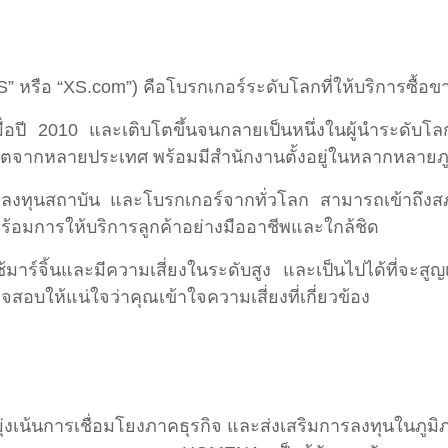
S” หรือ “XS.com”) คือโบรกเกอร์ระดับโลกที่ให้บริการซื
ื่อปี 2010 และเติบโตขึ้นจนกลายเป็นหนึ่งในผู้นำระดั
ตจากหลายประเทศ พร้อมมีสำนักงานตั้งอยู่ในหลากหลายภู
ักลงทุนสถาบัน และโบรกเกอร์จากทั่วโลก สามารถเข้าถึงส
พร้อมการให้บริการลูกค้าอย่างมืออาชีพและใกล้ชิด
ร์จิ้นและมีความเสี่ยงในระดับสูง และเป็นไปได้ที่จะสูญเ
บให้แน่ใจว่าคุณเข้าใจความเสี่ยงที่เกี่ยวข้อง
่งเน้นการเชื่อมโยงภาคธุรกิจ และส่งเสริมการลงทุนในภู