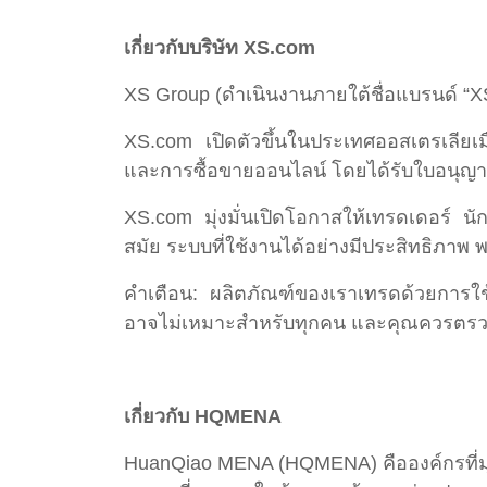
เกี่ยวกับบริษัท XS.com
XS Group (ดำเนินงานภายใต้ชื่อแบรนด์ “X
XS.com เปิดตัวขึ้นในประเทศออสเตรเลียเม
และการซื้อขายออนไลน์ โดยได้รับใบอนุญา
XS.com มุ่งมั่นเปิดโอกาสให้เทรดเดอร์ น
สมัย ระบบที่ใช้งานได้อย่างมีประสิทธิภาพ 
คำเตือน: ผลิตภัณฑ์ของเราเทรดด้วยการใช้มา
อาจไม่เหมาะสำหรับทุกคน และคุณควรตรวจสอ
เกี่ยวกับ HQMENA
HuanQiao MENA (HQMENA) คือองค์กรที่มุ