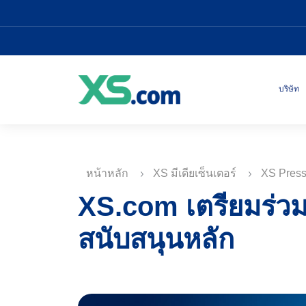
บริษัท
หน้าหลัก
XS มีเดียเซ็นเตอร์
XS Pres
XS.com เตรียมร่ว
สนับสนุนหลัก