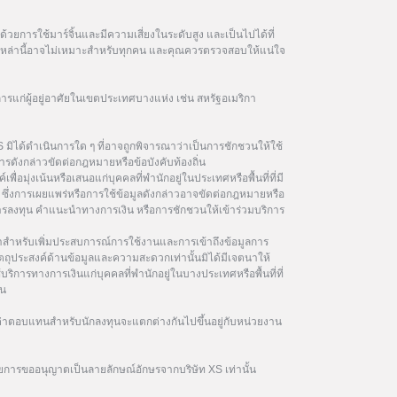
วยการใช้มาร์จิ้นและมีความเสี่ยงในระดับสูง และเป็นไปได้ที่
ฑ์เหล่านี้อาจไม่เหมาะสำหรับทุกคน และคุณควรตรวจสอบให้แน่ใจ
การแก่ผู้อยู่อาศัยในเขตประเทศบางแห่ง เช่น สหรัฐอเมริกา
 มิได้ดำเนินการใด ๆ ที่อาจถูกพิจารณาว่าเป็นการชักชวนให้ใช้
รดังกล่าวขัดต่อกฎหมายหรือข้อบังคับท้องถิ่น
เพื่อมุ่งเน้นหรือเสนอแก่บุคคลที่พำนักอยู่ในประเทศหรือพื้นที่ที่มี
ซึ่งการเผยแพร่หรือการใช้ข้อมูลดังกล่าวอาจขัดต่อกฎหมายหรือ
นการลงทุน คำแนะนำทางการเงิน หรือการชักชวนให้เข้าร่วมบริการ
ษาสำหรับเพิ่มประสบการณ์การใช้งานและการเข้าถึงข้อมูลการ
ัตถุประสงค์ด้านข้อมูลและความสะดวกเท่านั้นมิได้มีเจตนาให้
้บริการทางการเงินแก่บุคคลที่พำนักอยู่ในบางประเทศหรือพื้นที่ที่
ิน
าตอบแทนสำหรับนักลงทุนจะแตกต่างกันไปขึ้นอยู่กับหน่วยงาน
ยการขออนุญาตเป็นลายลักษณ์อักษรจากบริษัท XS เท่านั้น