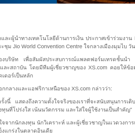
และผู้นำทางเทคโนโลยีด้านการเงิน ประกาศเข้าร่วมงาน
ย์ประชุม Jio World Convention Centre ใจกลางเมืองมุมไบ วั
ของบริษัท เพื่อสัมผัสประสบการณ์แพลตฟอร์มเทรดชั้นนำ เ
ะสถาบัน โดยมีทีมผู้เชี่ยวชาญของ XS.com คอยให้ข้อมู
ดเดอร์เป็นหลัก
ออกกลางและแอฟริกาเหนือของ XS.com กล่าวว่า:
รั้งนี้ แสดงถึงความตั้งใจจริงของเราที่จะสนับสนุนการเต
ุนที่โปร่งใส เน้นนวัตกรรม และใส่ใจผู้ใช้งานเป็นสำคัญ”
กนักลงทุน นักวิเคราะห์ และผู้เชี่ยวชาญในแวดวงการเงิน
ข็งแกร่งในตลาดอินเดีย