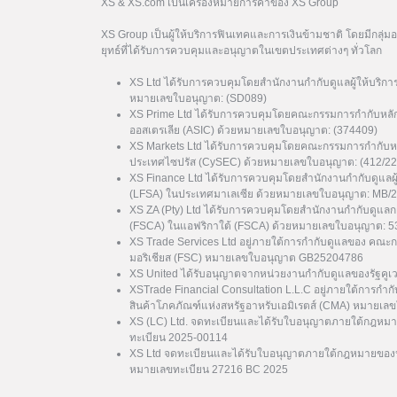
XS & XS.com เป็นเครื่องหมายการค้าของ XS Group
XS Group เป็นผู้ให้บริการฟินเทคและการเงินข้ามชาติ โดยมีกลุ่
ยุทธ์ที่ได้รับการควบคุมและอนุญาตในเขตประเทศต่างๆ ทั่วโลก
XS Ltd ได้รับการควบคุมโดยสำนักงานกำกับดูแลผู้ให้บริกา
หมายเลขใบอนุญาต: (SD089)
XS Prime Ltd ได้รับการควบคุมโดยคณะกรรมการกำกับหลั
ออสเตรเลีย (ASIC) ด้วยหมายเลขใบอนุญาต: (374409)
XS Markets Ltd ได้รับการควบคุมโดยคณะกรรมการกำกับหล
ประเทศไซปรัส (CySEC) ด้วยหมายเลขใบอนุญาต: (412/22
XS Finance Ltd ได้รับการควบคุมโดยสำนักงานกำกับดูแลผ
(LFSA) ในประเทศมาเลเซีย ด้วยหมายเลขใบอนุญาต: MB/
XS ZA (Pty) Ltd ได้รับการควบคุมโดยสำนักงานกำกับดูแล
(FSCA) ในแอฟริกาใต้ (FSCA) ด้วยหมายเลขใบอนุญาต: 
XS Trade Services Ltd อยู่ภายใต้การกำกับดูแลของ คณะ
มอริเชียส (FSC) หมายเลขใบอนุญาต GB25204786
XS United ได้รับอนุญาตจากหน่วยงานกำกับดูแลของรัฐค
XSTrade Financial Consultation L.L.C อยู่ภายใต้การกำก
สินค้าโภคภัณฑ์แห่งสหรัฐอาหรับเอมิเรตส์ (CMA) หมาย
XS (LC) Ltd. จดทะเบียนและได้รับใบอนุญาตภายใต้กฎหมา
ทะเบียน 2025-00114
XS Ltd จดทะเบียนและได้รับใบอนุญาตภายใต้กฎหมายของป
หมายเลขทะเบียน 27216 BC 2025