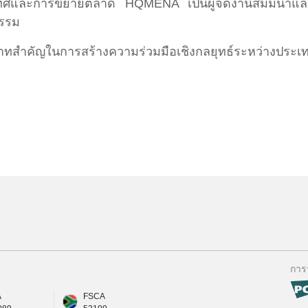
ทศและการขยายตลาด HQMENA เป็นผู้จัดงานสัมมนาและภา
ธรรม
าทสำคัญในการสร้างความร่วมมือเชิงกลยุทธ์ระหว่างประเท
การ
A
FSCA