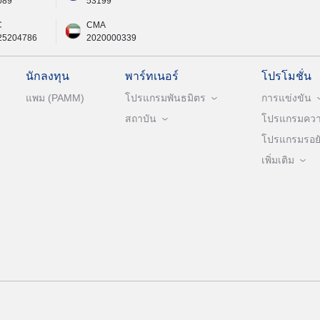
089
53199
C
CMA
25204786
2020000339
นักลงทุน
พาร์ทเนอร์
โปรโมชั่น
แพม (PAMM)
โปรแกรมพันธมิตร
การแข่งขัน
สถาบัน
โปรแกรมความ
โปรแกรมรอยัล
เพิ่มเติม