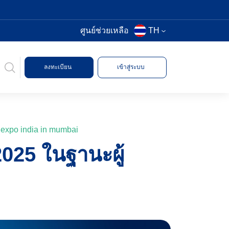
ศูนย์ช่วยเหลือ
TH
ลงทะเบียน
เข้าสู่ระบบ
 expo india in mumbai
025 ในฐานะผู้