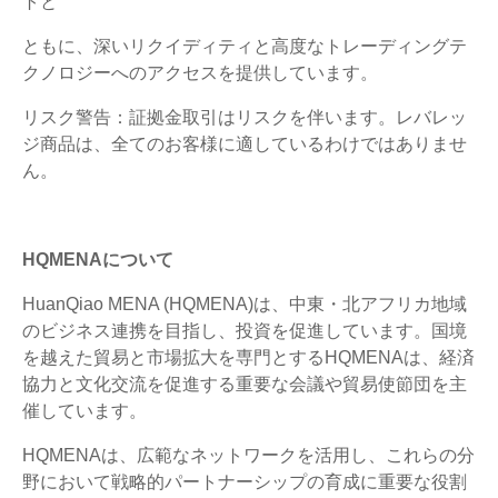
トと
ともに、深いリクイディティと高度なトレーディングテ
クノロジーへのアクセスを提供しています。
リスク警告：証拠金取引はリスクを伴います。レバレッ
ジ商品は、全てのお客様に適しているわけではありませ
ん。
HQMENAについて
HuanQiao MENA (HQMENA)は、中東・北アフリカ地域
のビジネス連携を目指し、投資を促進しています。国境
を越えた貿易と市場拡大を専門とするHQMENAは、経済
協力と文化交流を促進する重要な会議や貿易使節団を主
催しています。
HQMENAは、広範なネットワークを活用し、これらの分
野において戦略的パートナーシップの育成に重要な役割