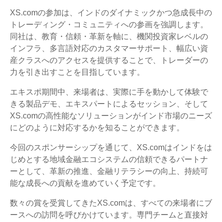
XS.comの参加は、インドのダイナミックかつ急成長中の
トレーディング・コミュニティへの参画を強調します。
同社は、教育・信頼・革新を軸に、機関投資家レベルの
インフラ、多言語対応のカスタマーサポート、幅広い資
産クラスへのアクセスを提供することで、トレーダーの
力を引き出すことを目指しています。
エキスポ期間中、来場者は、実際に手を動かして体験で
きる製品デモ、エキスパートによるセッション、そして
XS.comの高性能なソリューションがインド市場のニーズ
にどのように対応するかを知ることができます。
今回のスポンサーシップを通じて、XS.comはインドをは
じめとする地域金融エコシステムの信頼できるパートナ
ーとして、革新の推進、金融リテラシーの向上、持続可
能な成長への貢献を進めていく予定です。
数々の賞を受賞してきたXS.comは、すべての来場者にブ
ースへの訪問を呼びかけています。専門チームと直接対