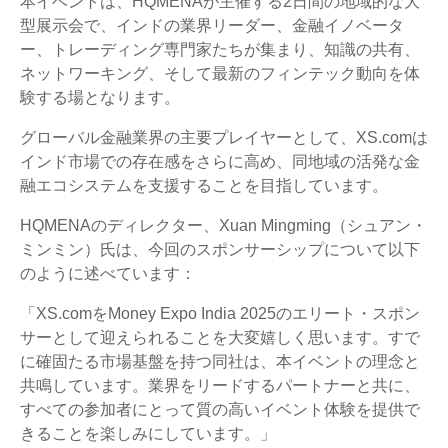
本イベントは、HQMENAが主催する2日間の地域的な大
型展示会で、インドの業界リーダー、金融イノベータ
ー、トレーディング専門家たちが集まり、知識の共有、
ネットワーキング、そして最新のフィンテック動向を体
験する場となります。
グローバル金融業界の主要プレイヤーとして、XS.comは
インド市場での存在感をさらに高め、同地域の活発な金
融エコシステムを支援することを目指しています。
HQMENAのディレクター、Xuan Mingming（シュアン・
ミンミン）氏は、今回のスポンサーシップについて以下
のように述べています：
「XS.comをMoney Expo India 2025のエリート・スポン
サーとして迎えられることを大変嬉しく思います。すで
に確固たる市場基盤を持つ同社は、本イベントの理念と
共鳴しています。業界をリードするパートナーと共に、
すべての参加者にとって質の高いイベント体験を提供で
きることを楽しみにしています。」