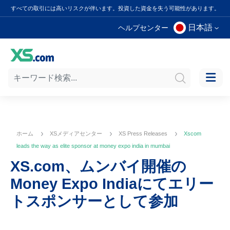
すべての取引には高いリスクが伴います。投資した資金を失う可能性があります。
日本語
ヘルプセンター
ホーム
XSメディアセンター
XS Press Releases
Xscom
leads the way as elite sponsor at money expo india in mumbai
XS.com、ムンバイ開催の
Money Expo Indiaにてエリー
トスポンサーとして参加