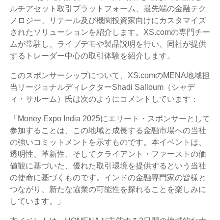
ルチアセット取引プラットフォーム、最先端の金融テク
ノロジー、リテール及び機関投資家向けにカスタマイズ
されたソリューションを紹介します。XS.comの専門チー
ムが常駐し、ライブデモや製品説明を行い、同社が提供
するトレーダー中心の取引体験を紹介します。
このスポンサーシップについて、XS.comのMENA地域担
当リージョナルディレクターShadi Salloum（シャデ
ィ・サルーム）氏は次のようにコメントしています：
「Money Expo India 2025にエリート・スポンサーとして
参加することは、この地域と成長する金融市場への当社
の強いコミットメントを示すものです。本イベントは、
透明性、革新性、そしてクライアント・ファーストの価
値観に基づいた、優れた取引環境を提供するという当社
の使命に基づくものです。インドの金融専門家の皆様と
つながり、新たな協業の可能性を探れることを楽しみに
しています。」