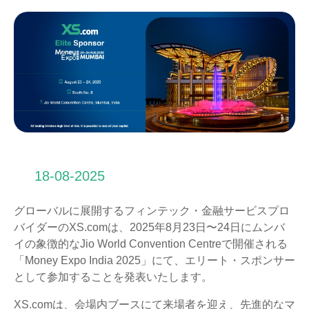
18-08-2025
グローバルに展開するフィンテック・金融サービスプロ
バイダーのXS.comは、2025年8月23日〜24日にムンバ
イの象徴的なJio World Convention Centreで開催される
「Money Expo India 2025」にて、エリート・スポンサー
として参加することを発表いたします。
XS.comは、会場内ブースにて来場者を迎え、先進的なマ