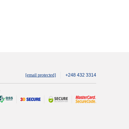
[email protected]
+248 432 3314
全