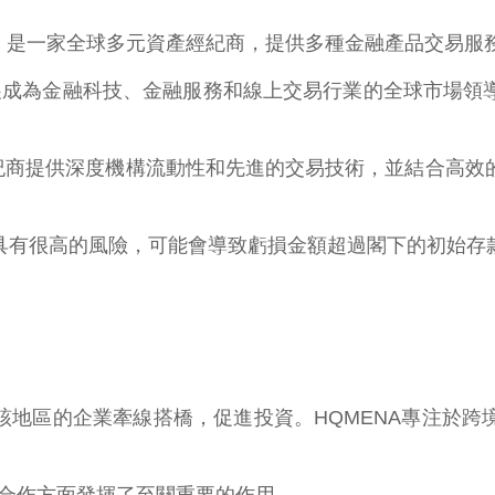
 "品牌經營）是一家全球多元資產經紀商，提供多種金融產品交易服
，現已發展成為金融科技、金融服務和線上交易行業的全球市
和經紀商提供深度機構流動性和先進的交易技術，並結合高
具有很高的風險，可能會導致虧損金額超過閣下的初始存
）致力於為該地區的企業牽線搭橋，促進投資。HQMENA專注