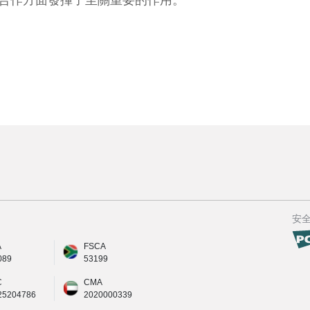
略合作方面發揮了至關重要的作用。
安
A
FSCA
089
53199
C
CMA
25204786
2020000339