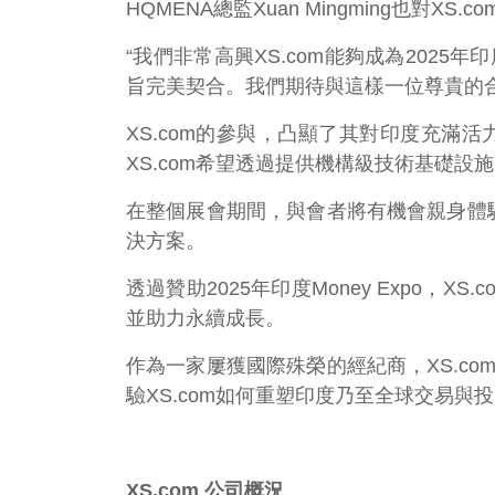
HQMENA總監Xuan Mingming也對X
“我們非常高興XS.com能夠成為2025
旨完美契合。我們期待與這樣一位尊貴的
XS.com的參與，凸顯了其對印度充
XS.com希望透過提供機構級技術基礎
在整個展會期間，與會者將有機會親身體驗
決方案。
透過贊助2025年印度Money Exp
並助力永續成長。
作為一家屢獲國際殊榮的經紀商，XS.c
驗XS.com如何重塑印度乃至全球交易與
XS.com 公司概況