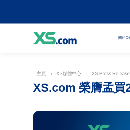
關於公
主頁
XS媒體中心
XS Press Releas
XS.com 榮膺孟買