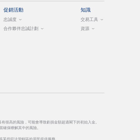
促銷活動
知識
忠誠度
交易工具
合作夥伴忠誠計劃
資源
具有很高的風險，可能會導致虧損金額超過閣下的初始入金。
當確保瞭解其中的風險。
等某些司法管轄區的居民提供服務。