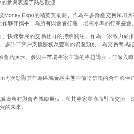
S.com的參與表達了熱烈歡迎：
年印度Money Expo的精英贊助商。作為在多資產交易領域
合作夥伴攜手，為所有與會者打造一場高水準的行業盛會。
滿活力、快速發展的交易社群的持續關注。作為一家致力於
設施、多語言客戶支援服務及豐富的資產類別，為交易者賦
產品演示、參與由市場專家主講的專題講座，並深入瞭解
o，XS.com再次彰顯其作為區域金融生態中值得信賴的合作
om誠邀所有與會者親臨展位，與其專家團隊面對面交流
投資的未來。