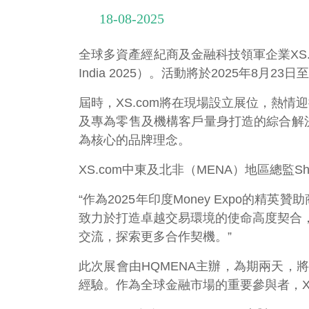
18-08-2025
全球多資產經紀商及金融科技領軍企業XS.com，
India 2025）。活動將於2025年8月2
屆時，XS.com將在現場設立展位，熱情
及專為零售及機構客戶量身打造的綜合解決
為核心的品牌理念。
XS.com中東及北非（MENA）地區總監Sh
“作為2025年印度Money Expo的
致力於打造卓越交易環境的使命高度契合
交流，探索更多合作契機。”
此次展會由HQMENA主辦，為期兩天
經驗。作為全球金融市場的重要參與者，X