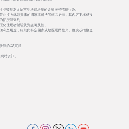
事可能被視為違反當地法律法規的金融服務招攬行為。
禁止接收此類資訊的國家或司法管轄區居民，其內容不構成投
的招攬與邀約。
優化使用者體驗及資訊可及性。
便利之用途，絕無向特定國家或地區居民推介、推廣或招攬金
參與的XS實體。
本網站資訊。