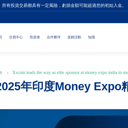
所有投資交易都具有一定風險，虧損金額可能超過您的初始入金。
司
交易中心
投資者
合作夥伴
促銷活動
知識
es
Xscom leads the way as elite sponsor at money expo india in m
2025年印度Money Ex