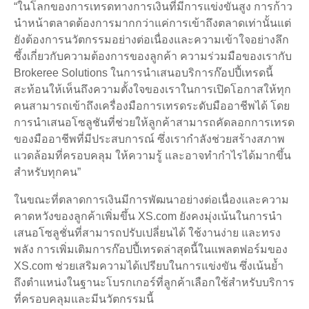
“ในโลกของการเทรดทางการเงินที่มีการแข่งขันสูง การก้าว
นำหน้าตลาดต้องการมากกว่าแค่การเข้าถึงตลาดเท่านั้นแต่
ยังต้องการนวัตกรรมอย่างต่อเนื่องและความเข้าใจอย่างลึก
ซึ้งเกี่ยวกับความต้องการของลูกค้า ความร่วมมือของเรากับ
Brokeree Solutions ในการนำเสนอบริการก๊อปปี้เทรดนี้
สะท้อนให้เห็นถึงความตั้งใจของเราในการเปิดโอกาสให้ทุก
คนสามารถเข้าถึงเครื่องมือการเทรดระดับมืออาชีพได้ โดย
การนำเสนอโซลูชันที่ช่วยให้ลูกค้าสามารถคัดลอกการเทรด
ของมืออาชีพที่มีประสบการณ์ ซึ่งเรากำลังช่วยสร้างสภาพ
แวดล้อมที่ครอบคลุม ให้ความรู้ และอาจทำกำไรได้มากขึ้น
สำหรับทุกคน”
ในขณะที่ตลาดการเงินมีการพัฒนาอย่างต่อเนื่องและความ
คาดหวังของลูกค้าเพิ่มขึ้น XS.com ยังคงมุ่งเน้นในการนำ
เสนอโซลูชั่นที่สามารถปรับเปลี่ยนได้ ใช้งานง่าย และทรง
พลัง การเพิ่มเติมการก๊อปปี้เทรดล่าสุดนี้ในแพลตฟอร์มของ
XS.com ช่วยเสริมความได้เปรียบในการแข่งขัน ซึ่งเน้นย้ำ
ถึงตำแหน่งในฐานะโบรกเกอร์ที่ลูกค้าเลือกใช้สำหรับบริการ
ที่ครอบคลุมและมีนวัตกรรมนี้