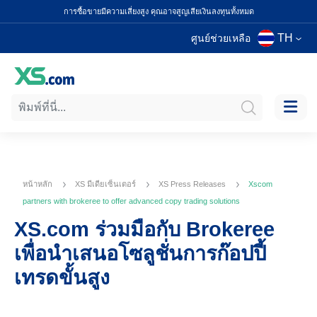
การซื้อขายมีความเสี่ยงสูง คุณอาจสูญเสียเงินลงทุนทั้งหมด
TH
ศูนย์ช่วยเหลือ
หน้าหลัก
XS มีเดียเซ็นเตอร์
XS Press Releases
Xscom
partners with brokeree to offer advanced copy trading solutions
XS.com ร่วมมือกับ Brokeree
เพื่อนำเสนอโซลูชั่นการก๊อปปี้
เทรดขั้นสูง