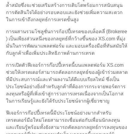
ล้ำสมัยซึ่งจะช่วยเสริมสร้างการเติบโตพร้อมการสนับสนุน
การตัดสินใจได้อย่างรอบคอบและยังช่วยเพิ่มความสะดวก
ในการเข้าถึงกลยุทธ์การเทรดขั้นสูง
การผสานรวมโซลูชั่นการก้อปปี้เทรดของบล็อคลี่ (Brokeree
) เป็นเพียงส่วนหนึ่งของกลยุทธ์ที่กว้างขึ้นของ XS.com ที่มุ่ง
มั่นในการพัฒนาแพลตฟอร์ม และมอบเครื่องมือที่ทันสมัยให้
กับลูกค้าเพื่อเพิ่มประสิทธิภาพด้านการเทรด
การเปิดตัวฟีเจอร์การก๊อปปี้เทรดนี้บนแพลตฟอร์ม XS.com
ช่วยให้เทรดเดอร์สามารถคัดลอกกลยุทธ์ของผู้เข้าร่วมตลาด
ที่มีประสบการณ์และทำผลงานได้ดีแบบเรียลไทม์ ซึ่งเป็น
ประโยชน์อย่างยิ่งสำหรับลูกค้าที่ต้องการกระจายพอร์ตการ
ลงทุนหรือผู้ที่เพิ่งเข้าสู่การวงการเทรดเนื่องจากเป็นโอกาส
ในการเรียนรู้และยังได้รับประโยชน์จากผู้เชี่ยวชาญ
ฟีเจอร์การก๊อปปี้เทรดนี้มีประโยชน์อย่างมากสำหรับ
เทรดเดอร์มือใหม่โดยสามารถเชื่อมต่อกับเพื่อนนักลงทุน
และเรียนรู้พร้อมทั้งยังสามารถคัดลอกกลยุทธ์การลงทุนของ