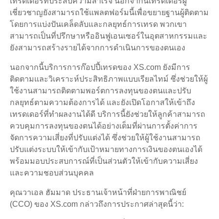
เทรดเดอร์ที่ประสบความสำเร็จ นอกจากนี้เทรดเดอร์ผู้
เชี่ยวชาญยังสามารถใช้แพลตฟอร์มนี้เพื่อขยายฐานผู้ติดตาม
โดยการแบ่งปันเคล็ดลับและกลยุทธ์การเทรด พวกเขา
สามารถเป็นที่ปรึกษาหรืออินฟูเอนเซอร์ในอุตสาหกรรมและ
ยังสามารถสร้างรายได้จากการดำเนินการของตนเอง
นอกจากนี้บริการการก๊อปปี้เทรดของ XS.com ยังมีการ
ติดตามและวิเคราะห์ประสิทธิภาพแบบเรียลไทม์ ซึ่งช่วยให้ผู้
ใช้งานสามารถติดตามพอร์ตการลงทุนของตนและปรับ
กลยุทธ์ตามความต้องการได้ และยังเปิดโอกาสให้เข้าถึง
เทรดเดอร์ที่ทำผลงานได้ดี บริการนี้ยังช่วยให้ลูกค้าสามารถ
ควบคุมการลงทุนของตนได้อย่างเต็มที่ผ่านการตั้งค่าการ
จัดการความเสี่ยงที่ปรับแต่งได้ ซึ่งช่วยให้ผู้ใช้งานสามารถ
ปรับแต่งระบบให้เข้ากับเป้าหมายทางการเงินของตนเองได้
พร้อมมอบประสบการณ์ที่เป็นส่วนตัวให้เข้ากับความเสี่ยง
และความชอบส่วนบุคคล
คุณวาเอล ฮัมมาด ประธานเจ้าหน้าที่ฝ่ายการพาณิชย์
(CCO) ของ XS.com กล่าวถึงการประกาศล่าสุดนี้ว่า: