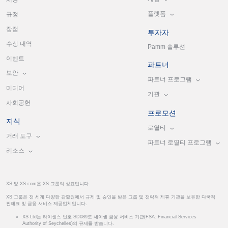
플랫폼
규정
장점
투자자
수상 내역
Pamm 솔루션
이벤트
파트너
보안
파트너 프로그램
미디어
기관
사회공헌
프로모션
지식
로열티
거래 도구
파트너 로열티 프로그램
리소스
XS 및 XS.com은 XS 그룹의 상표입니다.
XS 그룹은 전 세계 다양한 관할권에서 규제 및 승인을 받은 그룹 및 전략적 제휴 기관을 보유한 다국적
핀테크 및 금융 서비스 제공업체입니다.
XS Ltd는 라이센스 번호 SD089로 세이셸 금융 서비스 기관(FSA: Financial Services
Authority of Seychelles)의 규제를 받습니다.