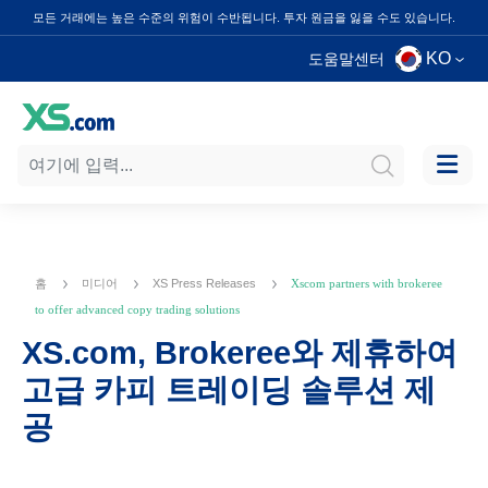
모든 거래에는 높은 수준의 위험이 수반됩니다. 투자 원금을 잃을 수도 있습니다.
KO
도움말센터
홈
미디어
XS Press Releases
Xscom partners with brokeree
to offer advanced copy trading solutions
XS.com, Brokeree와 제휴하여
고급 카피 트레이딩 솔루션 제
공