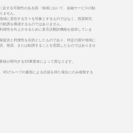
制に反する可能性がある国・地域において、金融サービスの勧
りません。
地域に居住する方々を対象とするものではなく、投資助言、
の勧誘を構成するものではありません。
利便性を向上させるために多言語翻訳機能を提供していま
報提供と利便性を目的としたものであり、特定の国や地域に
供、推奨、または勧誘することを意図したものではありませ
客様が関与するXS事業体によって異なります。
、XSグループの書面による許諾を得た場合にのみ複製する