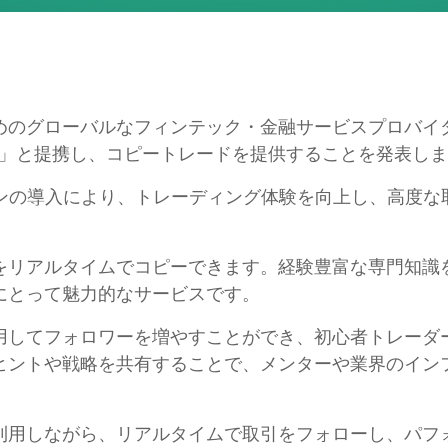
のグローバルなフィンテック・金融サービスプロバイダー
utions」と提携し、コピートレードを提供することを発表し
ーションの導入により、トレーディング体験を向上し、高度
をリアルタイムでコピーできます。経験豊富な専門知識
にとって魅力的なサービスです。
用してフォロワーを増やすことができ、初心者トレーダ
ヒントや戦略を共有することで、メンターや業界のイン
利用しながら、リアルタイムで取引をフォローし、パフ