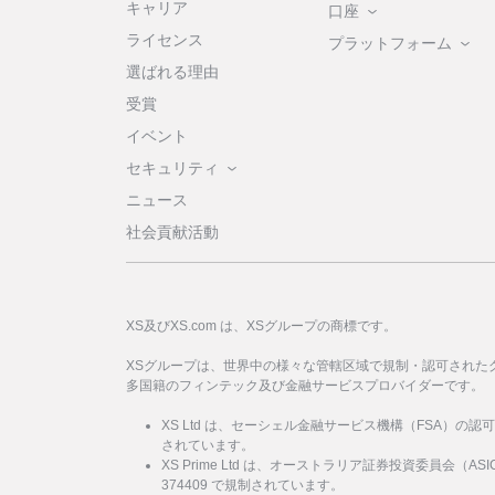
キャリア
口座
ライセンス
プラットフォーム
選ばれる理由
受賞
イベント
セキュリティ
ニュース
社会貢献活動
XS及びXS.com は、XSグループの商標です。
XSグループは、世界中の様々な管轄区域で規制・認可された
多国籍のフィンテック及び金融サービスプロバイダーです。
XS Ltd は、セーシェル金融サービス機構（FSA）の認
されています。
XS Prime Ltd は、オーストラリア証券投資委員会（
374409 で規制されています。