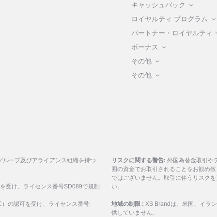
キャッシュバック
ロイヤルティ プログラム
パートナー・ロイヤルティ
ボーナス
その他
その他
グループ及びアライアンス組織を持つ
リスクに関する警告:
外国為替金取引や
囲の資金でお取引されることをお勧め致
ではございません。取引に伴うリスクを
可を受け、ライセンス番号SD089で規制
い。
ASIC）の認可を受け、ライセンス番号:
地域の制限 :
XS Brandは、米国、
供していません。