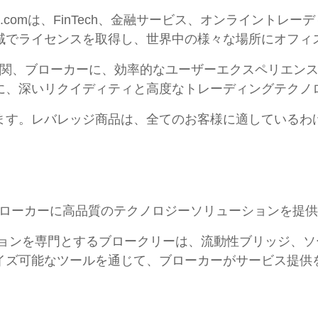
S.comは、FinTech、金融サービス、オンライント
域でライセンスを取得し、世界中の様々な場所にオフィ
資機関、ブローカーに、効率的なユーザーエクスペリエン
に、深いリクイディティと高度なトレーディングテクノ
ます。レバレッジ商品は、全てのお客様に適しているわ
ルチアセットブローカーに高品質のテクノロジーソリューション
ーションを専門とするブロークリーは、流動性ブリッジ、
イズ可能なツールを通じて、ブローカーがサービス提供