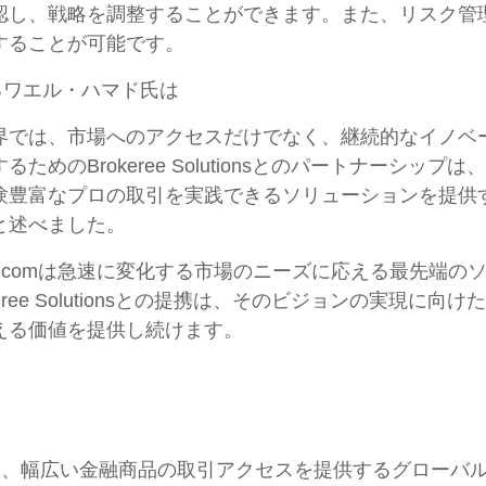
認し、戦略を調整することができます。また、リスク管
することが可能です。
あるワエル・ハマド氏は
界では、市場へのアクセスだけでなく、継続的なイノベ
めのBrokeree Solutionsとのパートナーシッ
験豊富なプロの取引を実践できるソリューションを提供
と述べました。
.comは急速に変化する市場のニーズに応える最先端の
ee Solutionsとの提携は、そのビジョンの実現に向
える価値を提供し続けます。
com "）は、幅広い金融商品の取引アクセスを提供するグロ