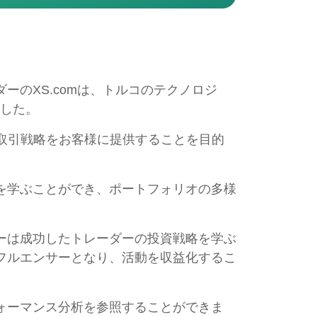
のXS.comは、トルコのテクノロジ
ました。
な取引戦略をお客様に提供することを目的
を学ぶことができ、ポートフォリオの多様
ーは成功したトレーダーの投資戦略を学ぶ
フルエンサーとなり、活動を収益化するこ
ォーマンス分析を参照することができま