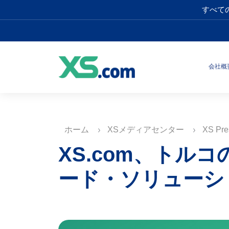
すべて
会社概
ホーム
XSメディアセンター
XS Pre
XS.com、トルコの
ード・ソリューシ