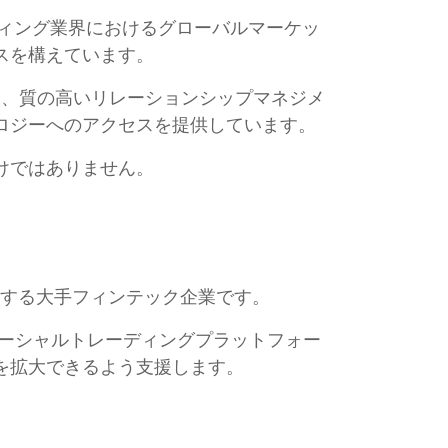
レーディング業界におけるグローバルマーケッ
スを構えています。
ス、質の高いリレーションシップマネジメ
ロジーへのアクセスを提供しています。
けではありません。
を提供する大手フィンテック企業です。
ソーシャルトレーディングプラットフォー
を拡大できるよう支援します。