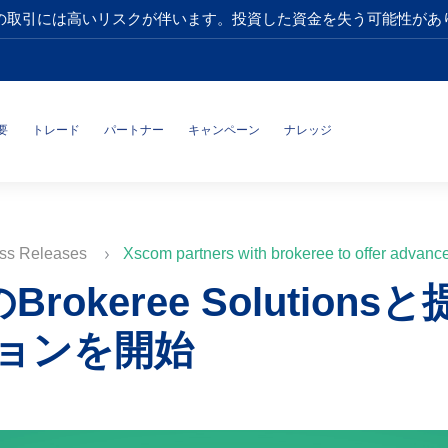
の取引には高いリスクが伴います。投資した資金を失う可能性があ
要
トレード
パートナー
キャンペーン
ナレッジ
ss Releases
Xscom partners with brokeree to offer advance
Brokeree Solutio
ョンを開始