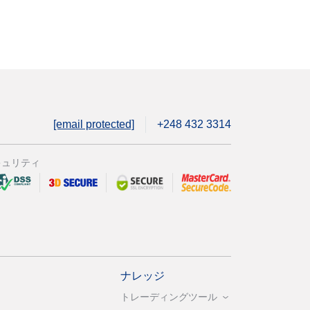
[email protected]
+248 432 3314
キュリティ
ナレッジ
トレーディングツール