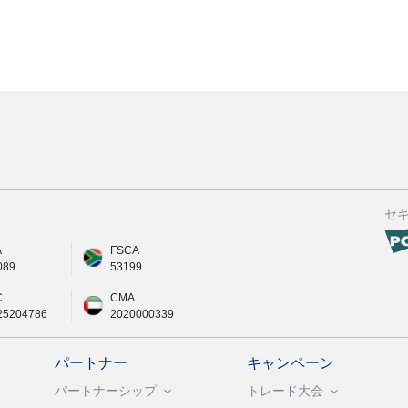
セ
A
FSCA
089
53199
C
CMA
25204786
2020000339
パートナー
キャンペーン
パートナーシップ
トレード大会