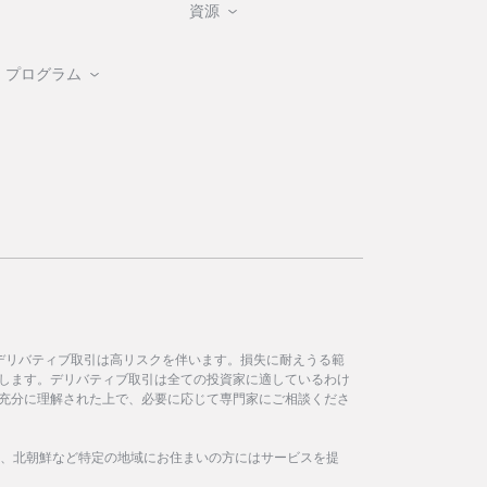
資源
・プログラム
デリバティブ取引は高リスクを伴います。損失に耐えうる範
します。デリバティブ取引は全ての投資家に適しているわけ
充分に理解された上で、必要に応じて専門家にご相談くださ
イラン、北朝鮮など特定の地域にお住まいの方にはサービスを提