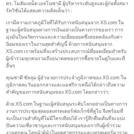
ดร. โมฮัมเหม็ด เอลโนซามี ผู้บริหารระดับสูงและผู้ก่อตั้งสมา
ร์ทวิชั่นได้แสดงความคิดเห็นว่า :
เรามีความภาคภูมิใจที่ได้รับการสนับสนุนจาก XS.com ใน
ฐานะผู้สนับสนุนทางการเงินอย่างเป็นทางการของเรา การ
มุ่งมั่นในนวัตกรรมและความเยี่ยมยอดซึ่งสอดคล้องกับค่า
นิยมของเราในงานสุดสำคัญนี้ ด้วยการสนับสนุนจาก
XS.com เราพร้อมที่จะสร้างประสบการณ์ที่ยอดเยี่ยมสำหรับ
ผู้เข้าร่วมทุกคนรวมถึงอนาคตของการซื้อขายในดูไบและที่
อื่นๆ
คุณชาดี ซัลลุม ผู้อำนวยการประจำภูมิภาคของ XS.com ใน
ภูมิภาคตะวันออกกลางและแอฟริกาเหนือได้กล่าวถึงความ
สำคัญของการสนับสนุนของ XS.com โดยกล่าวว่า:
ด้วย XS.com ในฐานะผู้สนับสนุนระดับโลกอย่างเป็นทางการ
งานการประชุมสุดยอดเทรดเดอร์ฟอเร็กซ์ที่ดูไบ จึงพร้อมที่
จะเป็นงานสำคัญที่ไม่มีใครเทียบได้ เรารู้สึกตื่นเต้นที่จะแบ่ง
ปันความเชี่ยวชาญและการสนับสนุนของเรากับผู้เข้าร่วม
งานทุกคน โดยนำผู้นำในอุตสาหกรรมและเทรดเดอร์มารวม