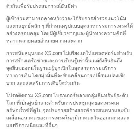
ตัวกันเพื่อรับประสบการณ์อันมีค่า
ผู้เข้าร่วมสามารถคาดหวังว่าจะได้รับการสำรวจแนวโน้ม
และกลยุทธ์หลัก ๆ ที่กำหนดรูปแบบอุตสาหกรรมการเทรดได้
อย่างครอบคลุม โดยมีผู้เชี่ยวชาญและผู้นำทางความคิดที่
หลากหลายคอยอำนวยความสะดวก
การสนับสนุนของ XS.com ไม่เพียงแต่ให้แพลตฟอร์มสำหรับ
การสร้างเครือข่ายและการเรียนรู้เท่านั้น แต่ยังยืนยันถึง
จุดยืนของตนในฐานะผู้บุกเบิกในอุตสาหกรรมบริการ
ทางการเงิน โดยมุ่งมั่นที่จะขับเคลื่อนการเปลี่ยนแปลงเชิง
บวก และส่งเสริมการเติบโตร่วมกัน
โปรดติดตาม XS.com โบรกเกอร์หลายกลุ่มสินทรัพย์ระดับ
โลก ที่เป็นศูนย์กลางสำหรับการประชุมสุดยอดเทรดเด
อร์ฟอเร็กซ์ที่ดูไบ จุดประกายสร้างสรรค์การสนทนาและขับ
เคลื่อนอนาคตของการเทรดในภูมิภาคตะวันออกกลางและ
แอฟริกาเหนือและที่อื่นๆ