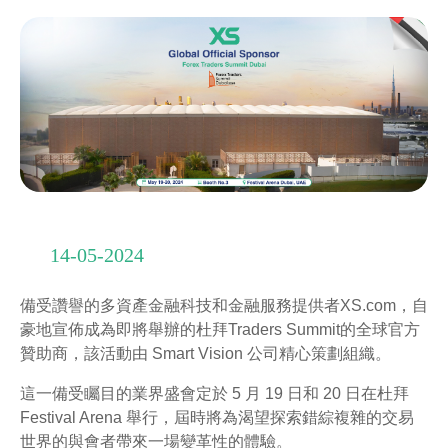
14-05-2024
備受讚譽的多資產金融科技和金融服務提供者XS.com，自
豪地宣佈成為即將舉辦的杜拜Traders Summit的全球官方
贊助商，該活動由 Smart Vision 公司精心策劃組織。
這一備受矚目的業界盛會定於 5 月 19 日和 20 日在杜拜
Festival Arena 舉行，屆時將為渴望探索錯綜複雜的交易
世界的與會者帶來一場變革性的體驗。