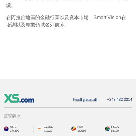
議。
在阿拉伯地區的金融行業以及資本市場，Smart Vision在
培訓以及專業領域名列前茅。
[email protected]
+248 432 3314
監管牌照
ASIC
CySEC
FSA
FSCA
374409
412/22
SD089
53199