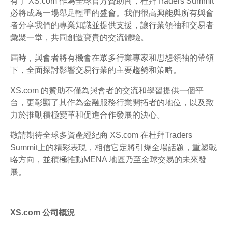
有了 XS.com 作為全球官方贊助商，杜拜Traders Summit
必將成為一場舉足輕重的盛會。我們很高興能與所有與會
者分享我們的專業知識並提供支援，讓行業領袖和交易者
彙聚一堂，共同創造寶貴的交流體驗。
屆時，與會者將有機會在眾多行業專家和思想領袖的帶領
下，全面探討影響交易行業的主要趨勢和策略。
XS.com 的贊助不僅為與會者的交流和學習提供一個平
台，更彰顯了其作為金融服務行業開拓者的地位，以及致
力於推動積極變革和促進合作發展的決心。
敬請期待全球多資產經紀商 XS.com 在杜拜Traders
Summit上的精彩表現，相信它定將引爆全場話題，重塑戰
略方向，並積極推動MENA 地區乃至全球交易的未來發
展。
XS.com 公司概況