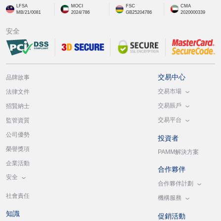
LFSA
MOCI
FSC
CMA
MB/21/0081
2024/786
GB25204786
2020000339
安全
交易中心
品牌故事
交易市場
法律文件
交易賬戶
招賢納士
交易平台
監管資質
公司優勢
投資者
榮譽獎項
PAMM解決方案
企業活動
合作夥伴
安全
合作夥伴計劃
社會責任
機構服務
知識
促銷活動