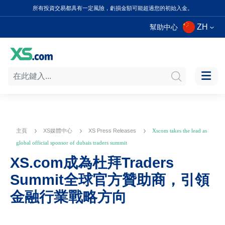
所有投資交易都具有一定風險，虧損金額可能超過您的初始入金。
ZH
幫助中心
主頁
XS媒體中心
XS Press Releases
Xscom takes the lead as
global official sponsor of dubais traders summit
XS.com成為杜拜Traders
Summit全球官方贊助商，引領
金融行業戰略方向