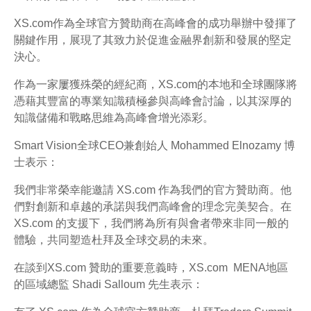
XS.com作為全球官方贊助商在高峰會的成功舉辦中發揮了
關鍵作用，展現了其致力於促進金融界創新和發展的堅定
決心。
作為一家屢獲殊榮的經紀商，XS.com的本地和全球團隊將
憑藉其豐富的專業知識積極參與高峰會討論，以其深厚的
知識儲備和戰略思維為高峰會增光添彩。
Smart Vision全球CEO兼創始人 Mohammed Elnozamy 博
士表示：
我們非常榮幸能邀請 XS.com 作為我們的官方贊助商。他
們對創新和卓越的承諾與我們高峰會的理念完美契合。在
XS.com 的支援下，我們將為所有與會者帶來非同一般的
體驗，共同塑造杜拜及全球交易的未來。
在談到XS.com 贊助的重要意義時，XS.com MENA地區
的區域總監 Shadi Salloum 先生表示：