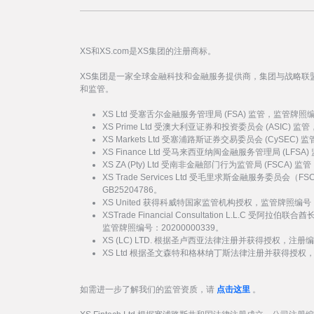
XS和XS.com是XS集团的注册商标。
XS集团是一家全球金融科技和金融服务提供商，集团与战略联
和监管。
XS Ltd 受塞舌尔金融服务管理局 (FSA) 监管，监管牌照
XS Prime Ltd 受澳大利亚证券和投资委员会 (ASIC) 
XS Markets Ltd 受塞浦路斯证券交易委员会 (CySEC)
XS Finance Ltd 受马来西亚纳闽金融服务管理局 (LFSA
XS ZA (Pty) Ltd 受南非金融部门行为监管局 (FSCA)
XS Trade Services Ltd 受毛里求斯金融服务委员
GB25204786。
XS United 获得科威特国家监管机构授权，监管牌照编号：
XSTrade Financial Consultation L.L.C 
监管牌照编号：20200000339。
XS (LC) LTD. 根据圣卢西亚法律注册并获得授权，注册编号
XS Ltd 根据圣文森特和格林纳丁斯法律注册并获得授权，注册
如需进一步了解我们的监管资质，请
点击这里
。