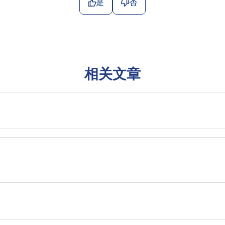
是
否
相关文章