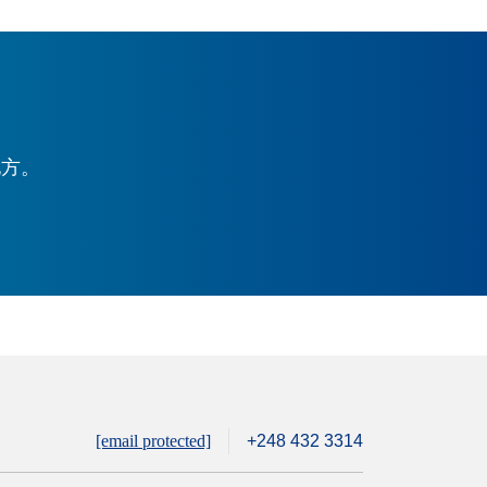
地方。
[email protected]
+248 432 3314