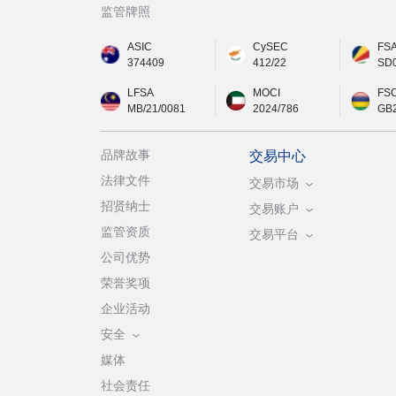
监管牌照
ASIC
CySEC
FS
374409
412/22
SD
LFSA
MOCI
FS
MB/21/0081
2024/786
GB
品牌故事
交易中心
法律文件
交易市场
招贤纳士
交易账户
监管资质
交易平台
公司优势
荣誉奖项
企业活动
安全
媒体
社会责任