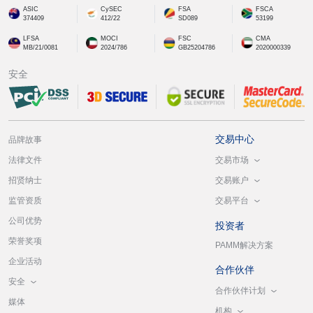
ASIC
CySEC
FSA
FSCA
374409
412/22
SD089
53199
LFSA
MOCI
FSC
CMA
MB/21/0081
2024/786
GB25204786
2020000339
安全
交易中心
品牌故事
交易市场
法律文件
交易账户
招贤纳士
交易平台
监管资质
公司优势
投资者
荣誉奖项
PAMM解决方案
企业活动
合作伙伴
安全
合作伙伴计划
媒体
机构