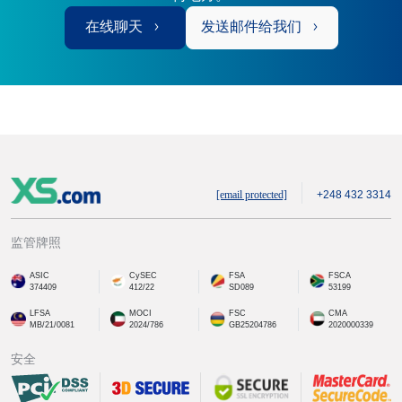
在线聊天
发送邮件给我们
[email protected]
+248 432 3314
监管牌照
ASIC
CySEC
FSA
FSCA
374409
412/22
SD089
53199
LFSA
MOCI
FSC
CMA
MB/21/0081
2024/786
GB25204786
2020000339
安全