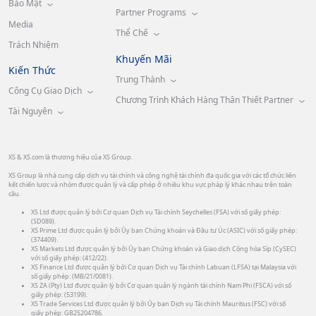
Bảo Mật
Partner Programs
Media
Thể Chế
Trách Nhiệm
Khuyến Mãi
Kiến Thức
Trung Thành
Công Cụ Giao Dịch
Chương Trình Khách Hàng Thân Thiết Partner
Tài Nguyên
XS & XS.com là thương hiệu của XS Group.
XS Group là nhà cung cấp dịch vụ tài chính và công nghệ tài chính đa quốc gia với các tổ chức liên
kết chiến lược và nhóm được quản lý và cấp phép ở nhiều khu vực pháp lý khác nhau trên toàn
cầu.
XS Ltd được quản lý bởi Cơ quan Dịch vụ Tài chính Seychelles (FSA) với số giấy phép:
(SD089).
XS Prime Ltd được quản lý bởi Ủy ban Chứng khoán và Đầu tư Úc (ASIC) với số giấy phép:
(374409).
XS Markets Ltd được quản lý bởi Ủy ban Chứng khoán và Giao dịch Cộng hòa Síp (CySEC)
với số giấy phép: (412/22).
XS Finance Ltd được quản lý bởi Cơ quan Dịch vụ Tài chính Labuan (LFSA) tại Malaysia với
số giấy phép: (MB/21/0081).
XS ZA (Pty) Ltd được quản lý bởi Cơ quan quản lý ngành tài chính Nam Phi (FSCA) với số
giấy phép: (53199).
XS Trade Services Ltd được quản lý bởi Ủy ban Dịch vụ Tài chính Mauritius (FSC) với số
giấy phép: GB25204786.