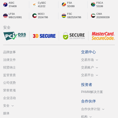
ASIC
CySEC
FSA
FSCA
374409
412/22
SD089
53199
LFSA
MOCI
FSC
CMA
MB/21/0081
2024/786
GB25204786
2020000339
安全
交易中心
品牌故事
交易市场
法律文件
交易账户
招贤纳士
交易平台
监管资质
公司优势
投资者
荣誉奖项
PAMM解决方案
企业活动
合作伙伴
安全
合作伙伴计划
媒体
机构