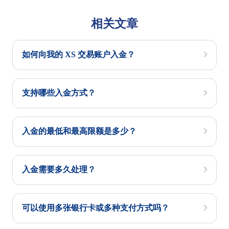
相关文章
如何向我的 XS 交易账户入金？
支持哪些入金方式？
入金的最低和最高限额是多少？
入金需要多久处理？
可以使用多张银行卡或多种支付方式吗？