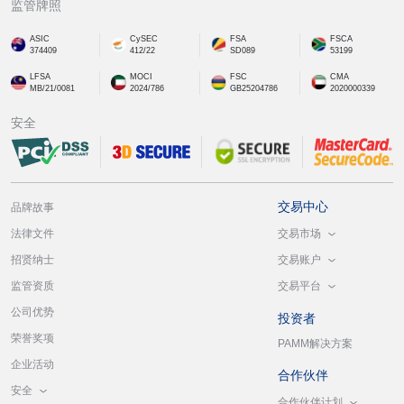
监管牌照
ASIC
CySEC
FSA
FSCA
374409
412/22
SD089
53199
LFSA
MOCI
FSC
CMA
MB/21/0081
2024/786
GB25204786
2020000339
安全
交易中心
品牌故事
交易市场
法律文件
交易账户
招贤纳士
交易平台
监管资质
公司优势
投资者
荣誉奖项
PAMM解决方案
企业活动
合作伙伴
安全
合作伙伴计划