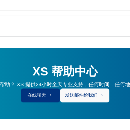
XS 帮助中心
帮助？ XS 提供24小时全天专业支持，任何时间，任何
在线聊天
发送邮件给我们