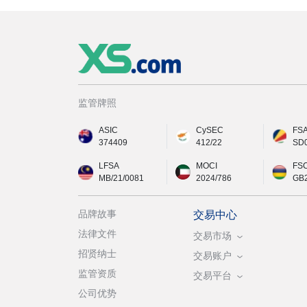
监管牌照
ASIC
CySEC
FS
374409
412/22
SD
LFSA
MOCI
FS
MB/21/0081
2024/786
GB
品牌故事
交易中心
法律文件
交易市场
招贤纳士
交易账户
监管资质
交易平台
公司优势