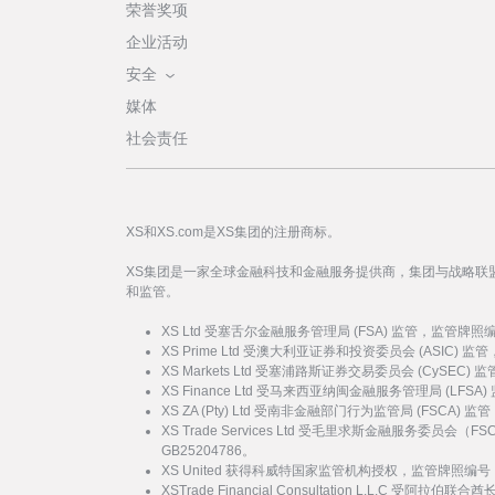
荣誉奖项
企业活动
安全
媒体
社会责任
XS和XS.com是XS集团的注册商标。
XS集团是一家全球金融科技和金融服务提供商，集团与战略联
和监管。
XS Ltd 受塞舌尔金融服务管理局 (FSA) 监管，监管牌照
XS Prime Ltd 受澳大利亚证券和投资委员会 (ASIC) 
XS Markets Ltd 受塞浦路斯证券交易委员会 (CySEC)
XS Finance Ltd 受马来西亚纳闽金融服务管理局 (LFSA
XS ZA (Pty) Ltd 受南非金融部门行为监管局 (FSCA)
XS Trade Services Ltd 受毛里求斯金融服务委员
GB25204786。
XS United 获得科威特国家监管机构授权，监管牌照编号：
XSTrade Financial Consultation L.L.C 