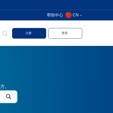
帮助中心
CN
注册
登录
地方。