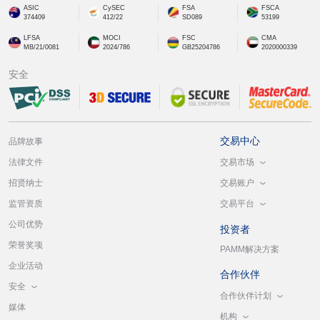
ASIC
CySEC
FSA
FSCA
374409
412/22
SD089
53199
LFSA
MOCI
FSC
CMA
MB/21/0081
2024/786
GB25204786
2020000339
安全
交易中心
品牌故事
交易市场
法律文件
交易账户
招贤纳士
交易平台
监管资质
公司优势
投资者
荣誉奖项
PAMM解决方案
企业活动
合作伙伴
安全
合作伙伴计划
媒体
机构