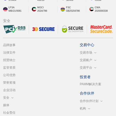
LFSA
MOCI
FSC
CMA
MB/21/0081
2024/786
GB25204786
2020000339
安全
交易中心
品牌故事
交易市场
法律文件
交易账户
招贤纳士
交易平台
监管资质
公司优势
投资者
荣誉奖项
PAMM解决方案
企业活动
合作伙伴
安全
合作伙伴计划
媒体
机构
社会责任