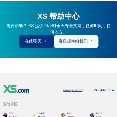
XS 帮助中心
需要帮助？ XS 提供24小时全天专业支持，任何时间，任
何地方。
在线聊天
发送邮件给我们
[email protected]
+248 432 3314
监管牌照
ASIC
CySEC
FSA
FSCA
374409
412/22
SD089
53199