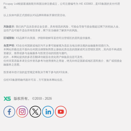
Ficupay Ltd根据塞浦路斯共和国法律注册成立，公司注册编号为 HE 433983，是XS集团的支付代理
商。
以上实体均获正式授权以XS品牌和商标开展经营活动。
风险提示:
我们的产品涉及保证金交易，具有很高的风险，可能会导致亏损金额超过阁下的初始入金。
这些产品可能不适合所有投资者，阁下应当确保了解其中的风险。
区域限制:
XS品牌不向美国、伊朗和朝鲜等某些司法管辖区的居民提供服务。
免责声明:
XS在任何国家或地区均不从事可能被视为违反当地法律法规的金融服务招揽行为。
本网站所载信息不面向任何因法律限制而禁止接收此类信息的国家或司法管辖区居民，其内容不构成投
资建议、推荐或参与金融服务与投资活动的招揽与邀约。
此外，本网站提供的多语言翻译功能旨在优化用户体验及信息可及性。
任何非英语版本译文仅作资讯参考与使用便利之用途，绝无向特定国家或地区居民推介、推广或招揽金
融服务之意图。
投资者补偿计划的监管规定将取决于阁下参与的XS实体。
仅经XS集团明确书面许可后，方可复制本网站信息。
版权所有。 ©2010 - 2026