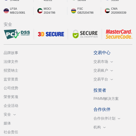
LFSA
MOCI
FSC
CMA
MB/21/0081
2024/786
GB25204786
2020000339
安全
交易中心
品牌故事
交易市场
法律文件
交易账户
招贤纳士
交易平台
监管资质
公司优势
投资者
荣誉奖项
PAMM解决方案
企业活动
合作伙伴
安全
合作伙伴计划
媒体
机构
社会责任