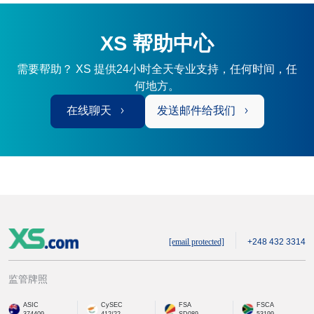
XS 帮助中心
需要帮助？ XS 提供24小时全天专业支持，任何时间，任
何地方。
在线聊天
发送邮件给我们
[email protected]
+248 432 3314
监管牌照
ASIC
CySEC
FSA
FSCA
374409
412/22
SD089
53199