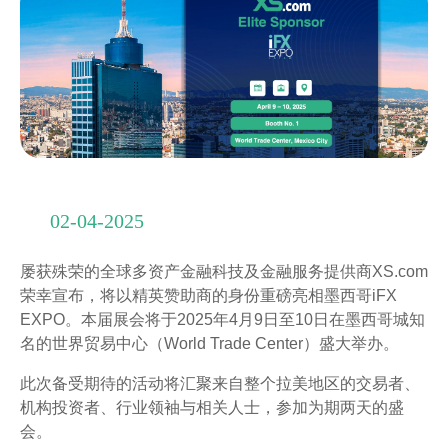
02-04-2025
屡获殊荣的全球多资产金融科技及金融服务提供商XS.com
荣幸宣布，将以精英赞助商的身份重磅亮相墨西哥iFX
EXPO。本届展会将于2025年4月9日至10日在墨西哥城知
名的世界贸易中心（World Trade Center）盛大举办。
此次备受期待的活动将汇聚来自整个拉美地区的交易者、
机构投资者、行业领袖与相关人士，参加为期两天的盛
会。