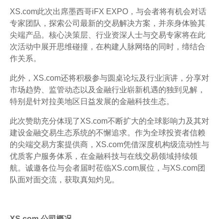
XS.com此次出席墨西哥iFX EXPO，与会者将有机会对话
专家团队，探索公司最新的交易解决方案，并亲身体验其
尖端产品。核心决策层、行业资深人士与交易专家将在此
次活动中展开思维碰撞，在构建人脉网络的同时，缔结合
作关系。
此外，XS.com还将积极参与圆桌论坛及行业演讲，分享对
市场趋势、监管动态以及金融行业崭新机遇的独到见解，
特别是针对拉美地区日益发展的金融科技生态。
此次赞助充分体现了XS.com不断扩大的全球影响力及其对
建设金融交易生态系统的不懈追求。作为全球投资者信赖
的尖端交易方案提供商，XS.com凭借深度机构级流动性与
优质客户服务体系，在金融科技与在线交易领域持续领
航。诚邀各位与会者届时莅临XS.com展位，与XS.com团
队面对面交流，获取真知灼见。
XS.com 公司概况