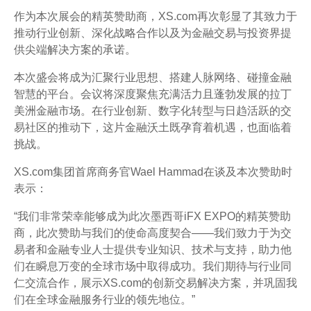
作为本次展会的精英赞助商，XS.com再次彰显了其致力于
推动行业创新、深化战略合作以及为金融交易与投资界提
供尖端解决方案的承诺。
本次盛会将成为汇聚行业思想、搭建人脉网络、碰撞金融
智慧的平台。会议将深度聚焦充满活力且蓬勃发展的拉丁
美洲金融市场。在行业创新、数字化转型与日趋活跃的交
易社区的推动下，这片金融沃土既孕育着机遇，也面临着
挑战。
XS.com集团首席商务官Wael Hammad在谈及本次赞助时
表示：
“我们非常荣幸能够成为此次墨西哥iFX EXPO的精英赞助
商，此次赞助与我们的使命高度契合——我们致力于为交
易者和金融专业人士提供专业知识、技术与支持，助力他
们在瞬息万变的全球市场中取得成功。我们期待与行业同
仁交流合作，展示XS.com的创新交易解决方案，并巩固我
们在全球金融服务行业的领先地位。”