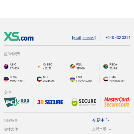
[email protected]
+248 432 3314
监管牌照
ASIC
CySEC
FSA
FSCA
374409
412/22
SD089
53199
LFSA
MOCI
FSC
CMA
MB/21/0081
2024/786
GB25204786
2020000339
安全
交易中心
品牌故事
交易市场
法律文件