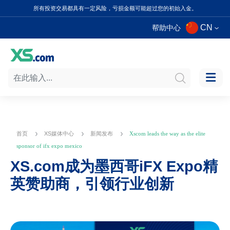
所有投资交易都具有一定风险，亏损金额可能超过您的初始入金。
CN
帮助中心
首页
XS媒体中心
新闻发布
Xscom leads the way as the elite
sponsor of ifx expo mexico
XS.com成为墨西哥iFX Expo精
英赞助商，引领行业创新