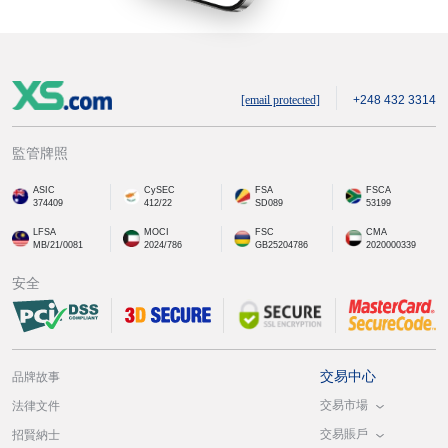
[email protected]
+248 432 3314
監管牌照
ASIC
CySEC
FSA
FSCA
374409
412/22
SD089
53199
LFSA
MOCI
FSC
CMA
MB/21/0081
2024/786
GB25204786
2020000339
安全
交易中心
品牌故事
交易市場
法律文件
交易賬戶
招賢納士