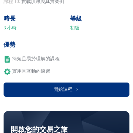
課程 10:
實戰演練與真實案例
時長
等級
3 小時
初級
優勢
簡短且易於理解的課程
實用且互動的練習
開始課程
開啟您的交易之旅