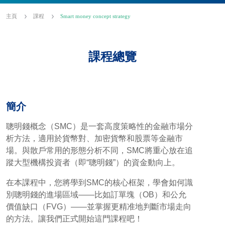
主頁
課程
Smart money concept strategy
課程總覽
簡介
聰明錢概念（SMC）是一套高度策略性的金融市場分
析方法，適用於貨幣對、加密貨幣和股票等金融市
場。與散戶常用的形態分析不同，SMC將重心放在追
蹤大型機構投資者（即“聰明錢”）的資金動向上。
在本課程中，您將學到SMC的核心框架，學會如何識
別聰明錢的進場區域——比如訂單塊（OB）和公允
價值缺口（FVG）——並掌握更精准地判斷市場走向
的方法。讓我們正式開始這門課程吧！