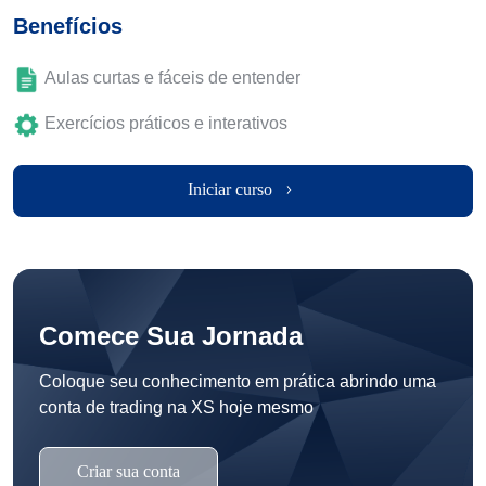
Benefícios
Aulas curtas e fáceis de entender
Exercícios práticos e interativos
Iniciar curso
Comece Sua Jornada
Coloque seu conhecimento em prática abrindo uma
conta de trading na XS hoje mesmo
Criar sua conta