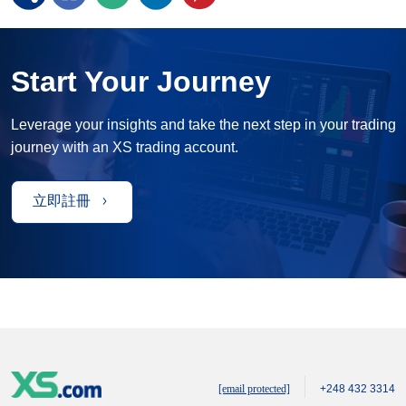
Start Your Journey
Leverage your insights and take the next step in your trading
journey with an XS trading account.
立即註冊
[email protected]
+248 432 3314