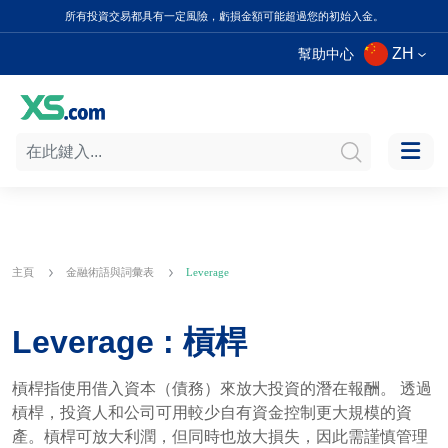
所有投資交易都具有一定風險，虧損金額可能超過您的初始入金。
ZH
幫助中心
主頁
金融術語與詞彙表
Leverage
Leverage : 槓桿
槓桿指使用借入資本（債務）來放大投資的潛在報酬。 透過
槓桿，投資人和公司可用較少自有資金控制更大規模的資
產。槓桿可放大利潤，但同時也放大損失，因此需謹慎管理