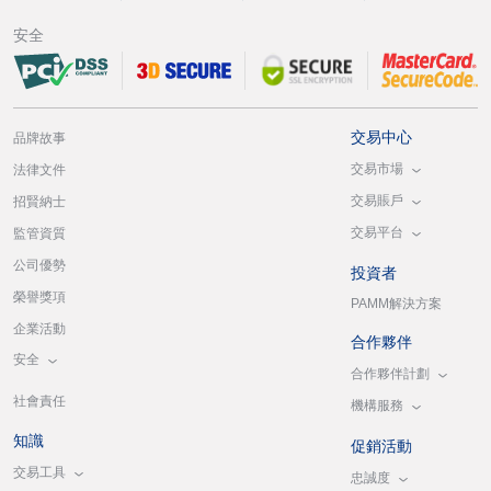
安全
交易中心
品牌故事
交易市場
法律文件
交易賬戶
招賢納士
交易平台
監管資質
公司優勢
投資者
榮譽獎項
PAMM解決方案
企業活動
合作夥伴
安全
合作夥伴計劃
社會責任
機構服務
知識
促銷活動
交易工具
忠誠度