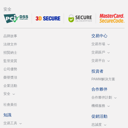
安全
交易中心
品牌故事
交易市場
法律文件
交易賬戶
招賢納士
交易平台
監管資質
公司優勢
投資者
榮譽獎項
PAMM解決方案
企業活動
合作夥伴
安全
合作夥伴計劃
社會責任
機構服務
知識
促銷活動
交易工具
忠誠度