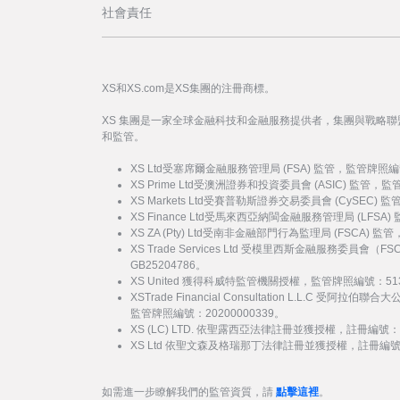
社會責任
XS和XS.com是XS集團的注冊商標。
XS 集團是一家全球金融科技和金融服務提供者，集團與戰略
和監管。
XS Ltd受塞席爾金融服務管理局 (FSA) 監管，監管牌照編
XS Prime Ltd受澳洲證券和投資委員會 (ASIC) 監管，
XS Markets Ltd受賽普勒斯證券交易委員會 (CySEC)
XS Finance Ltd受馬來西亞納閩金融服務管理局 (LFSA
XS ZA (Pty) Ltd受南非金融部門行為監理局 (FSCA) 
XS Trade Services Ltd 受模里西斯金融服務委員
GB25204786。
XS United 獲得科威特監管機關授權，監管牌照編號：51
XSTrade Financial Consultation L.L.C 
監管牌照編號：20200000339。
XS (LC) LTD. 依聖露西亞法律註冊並獲授權，註冊編號：20
XS Ltd 依聖文森及格瑞那丁法律註冊並獲授權，註冊編號：27
如需進一步瞭解我們的監管資質，請
點擊這裡
。