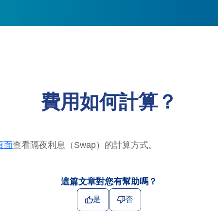
費用如何計算？
頁面
查看隔夜利息（Swap）的計算方式。
這篇文章對您有幫助嗎？
是
否