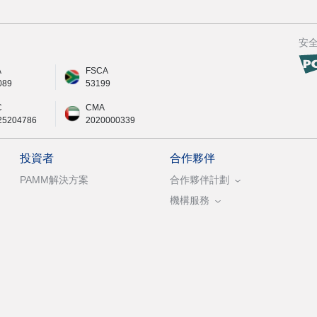
安
A
FSCA
089
53199
C
CMA
25204786
2020000339
投資者
合作夥伴
PAMM解決方案
合作夥伴計劃
機構服務