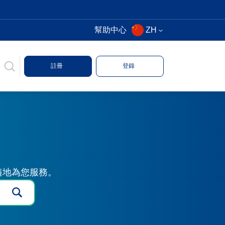
幫助中心
ZH
註冊
登錄
時隨地為您服務。