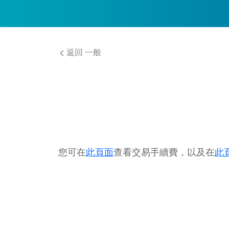
返回 一般
您可在
此頁面
查看交易手續費，以及在
此