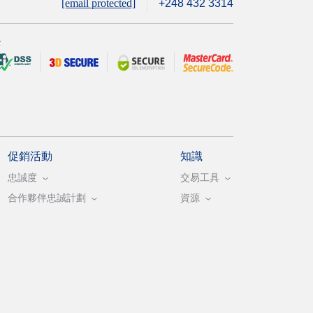
[email protected]
+248 432 3314
全
促銷活動
知識
忠誠度
交易工具
合作夥伴忠誠計劃
資源