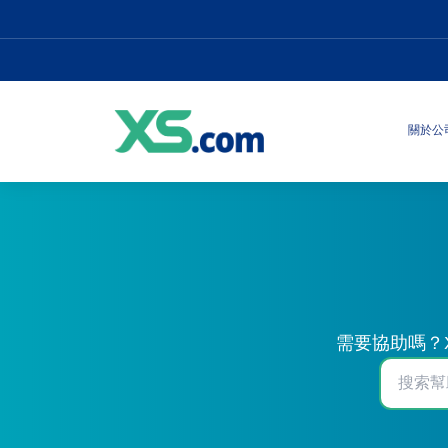
關於公
需要協助嗎？X