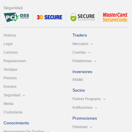
Seguridad
Traders
Historia
Mercados
Legal
Cuentas
Carreras
Plataformas
Regulaciones
Ventajas
Inversores
Premios
PAMM
Eventos
Socios
Seguridad
Partner Programs
Media
Instituciones
Ciudadanía
Promociones
Conocimiento
Fidelidad
Herramientas De Trading