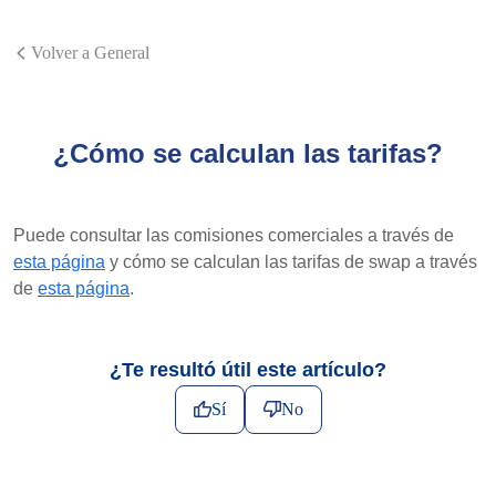
Volver a General
¿Cómo se calculan las tarifas?
Puede consultar las comisiones comerciales a través de
esta página
y cómo se calculan las tarifas de swap a través
de
esta página
.
¿Te resultó útil este artículo?
Sí
No